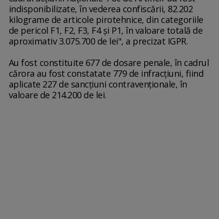
indisponibilizate, în vederea confiscării, 82.202
kilograme de articole pirotehnice, din categoriile
de pericol F1, F2, F3, F4 şi P1, în valoare totală de
aproximativ 3.075.700 de lei", a precizat IGPR.
Au fost constituite 677 de dosare penale, în cadrul
cărora au fost constatate 779 de infracţiuni, fiind
aplicate 227 de sancţiuni contravenţionale, în
valoare de 214.200 de lei.