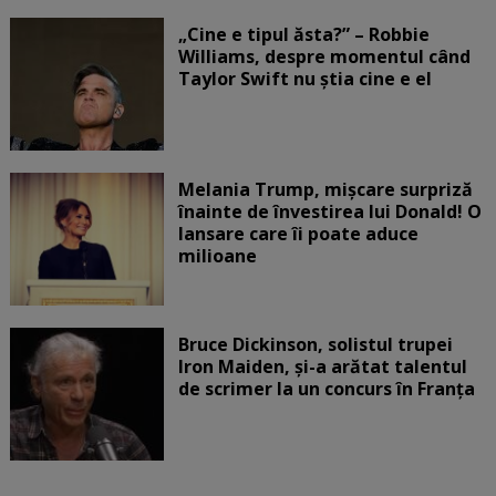
„Cine e tipul ăsta?” – Robbie
Williams, despre momentul când
Taylor Swift nu știa cine e el
Melania Trump, mișcare surpriză
înainte de învestirea lui Donald! O
lansare care îi poate aduce
milioane
Bruce Dickinson, solistul trupei
Iron Maiden, şi-a arătat talentul
de scrimer la un concurs în Franţa