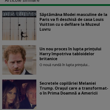
Săptămâna Modei masculine de la
Paris va fi deschisă de casa Louis
Vuitton cu o defilare la Muzeul
Luvru
Un nou proces în lupta prinţului
Harry împotriva tabloidelor
britanice
O nouă rundă în lupta prinţului...
Secretele copilăriei Melaniei
Trump. Orașul care a transformat-
o în Prima Doamnă a Americii