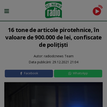
16 tone de articole pirotehnice, în
valoare de 900.000 de lei, confiscate
de poliţişti
Autor: radiodcnews Team
Data publicării:
29.12.2021 21:04
Facebook
WhatsApp