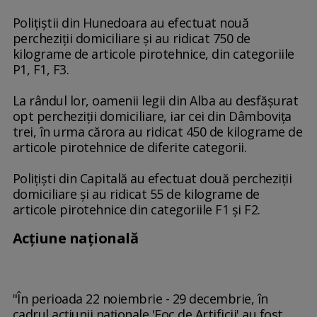
Poliţiştii din Hunedoara au efectuat nouă
percheziţii domiciliare şi au ridicat 750 de
kilograme de articole pirotehnice, din categoriile
P1, F1, F3.
La rândul lor, oamenii legii din Alba au desfăşurat
opt percheziţii domiciliare, iar cei din Dâmboviţa
trei, în urma cărora au ridicat 450 de kilograme de
articole pirotehnice de diferite categorii.
Poliţişti din Capitală au efectuat două percheziţii
domiciliare şi au ridicat 55 de kilograme de
articole pirotehnice din categoriile F1 şi F2.
Acțiune națională
"În perioada 22 noiembrie - 29 decembrie, în
cadrul acţiunii naţionale 'Foc de Artificii' au fost