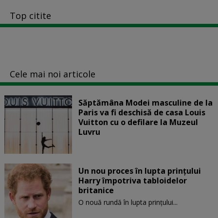
Top citite
Cele mai noi articole
Săptămâna Modei masculine de la
Paris va fi deschisă de casa Louis
Vuitton cu o defilare la Muzeul
Luvru
Un nou proces în lupta prinţului
Harry împotriva tabloidelor
britanice
O nouă rundă în lupta prinţului...