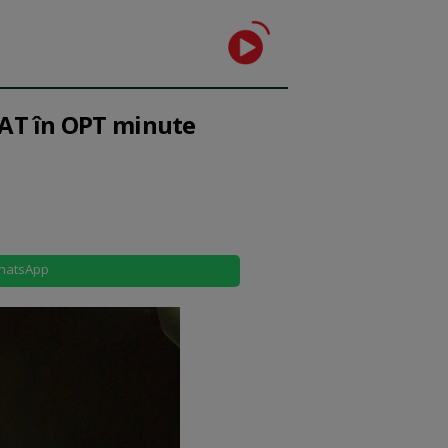
IZAT în OPT minute
hatsApp