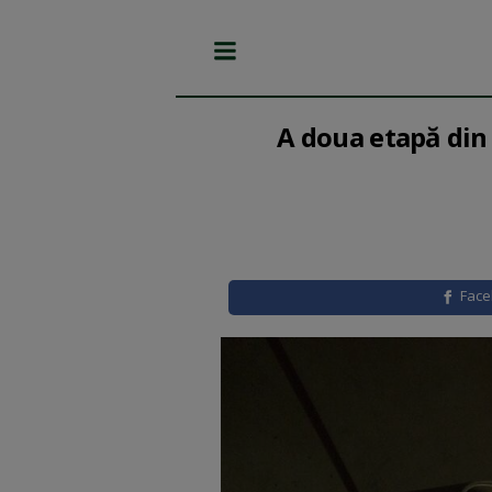
A doua etapă din 
Fac