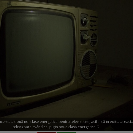
cerea a două noi clase energetice pentru televizoare, astfel că în ediţia aceast
televizoare având cel puţin noua clasă energetică G.