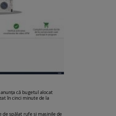
) anunța că bugetul alocat
at în cinci minute de la
e de spălat rufe şi maşinile de