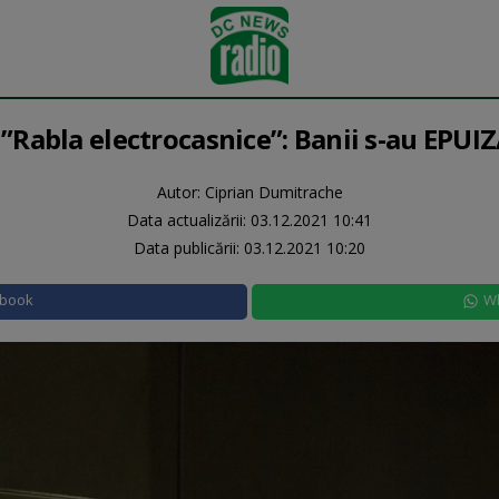
”Rabla electrocasnice”: Banii s-au EPU
Autor: Ciprian Dumitrache
Data actualizării:
03.12.2021 10:41
Data publicării:
03.12.2021 10:20
ebook
W