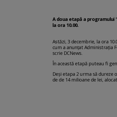
A doua etapă a programului '
la ora 10.00.
Astăzi, 3 decembrie, la ora 10
cum a anunțat Administrația Fo
scrie DCNews.
În această etapă puteau fi gen
Deși etapa 2 urma să dureze o 
de de 14 milioane de lei, aloc