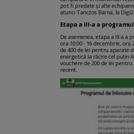
pot fi predate și alte echipa
atunci Tanczos Barna, la Digi2
Etapa a III-a a programul
De asemenea, etapa a III-a a p
ora 10:00 - 16 decembrie, ora 
de 400 de lei pentru aparate de
energetică la răcire cel puţin 
vouchere de 200 de lei pentr
recent.