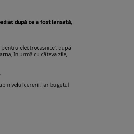
ediat după ce a fost lansată,
a pentru electrocasnice', după
rna, în urmă cu câteva zile,
.
 nivelul cererii, iar bugetul