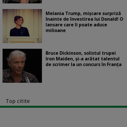
Melania Trump, mișcare surpriză
înainte de învestirea lui Donald! O
lansare care îi poate aduce
milioane
Bruce Dickinson, solistul trupei
Iron Maiden, şi-a arătat talentul
de scrimer la un concurs în Franţa
Top citite