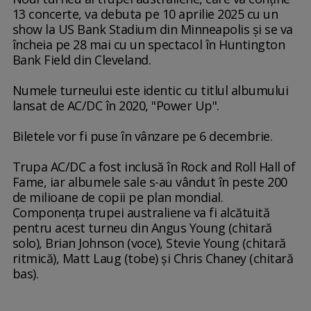
13 concerte, va debuta pe 10 aprilie 2025 cu un
show la US Bank Stadium din Minneapolis şi se va
încheia pe 28 mai cu un spectacol în Huntington
Bank Field din Cleveland.
Numele turneului este identic cu titlul albumului
lansat de AC/DC în 2020, "Power Up".
Biletele vor fi puse în vânzare pe 6 decembrie.
Trupa AC/DC a fost inclusă în Rock and Roll Hall of
Fame, iar albumele sale s-au vândut în peste 200
de milioane de copii pe plan mondial.
Componenţa trupei australiene va fi alcătuită
pentru acest turneu din Angus Young (chitară
solo), Brian Johnson (voce), Stevie Young (chitară
ritmică), Matt Laug (tobe) şi Chris Chaney (chitară
bas).