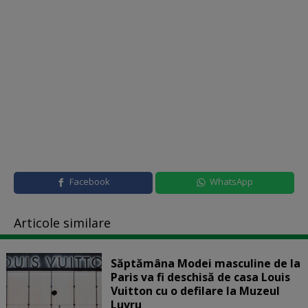
Facebook
WhatsApp
Articole similare
Săptămâna Modei masculine de la
Paris va fi deschisă de casa Louis
Vuitton cu o defilare la Muzeul
Luvru