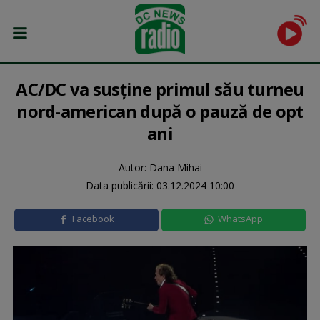
AC/DC va susţine primul său turneu
nord-american după o pauză de opt
ani
Autor: Dana Mihai
Data publicării:
03.12.2024 10:00
Facebook
WhatsApp