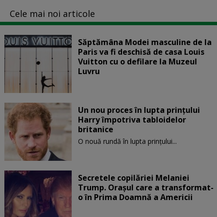
Cele mai noi articole
Săptămâna Modei masculine de la
Paris va fi deschisă de casa Louis
Vuitton cu o defilare la Muzeul
Luvru
Un nou proces în lupta prinţului
Harry împotriva tabloidelor
britanice
O nouă rundă în lupta prinţului...
Secretele copilăriei Melaniei
Trump. Orașul care a transformat-
o în Prima Doamnă a Americii