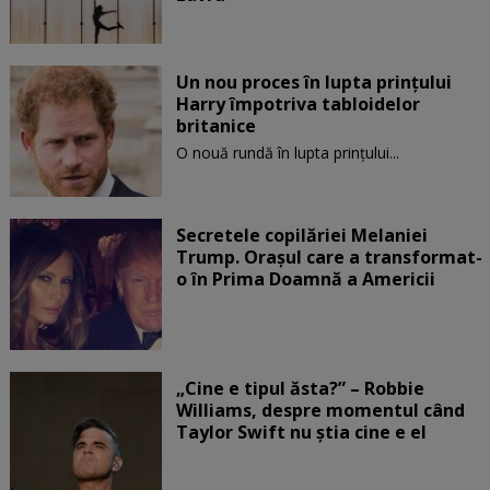
Un nou proces în lupta prinţului
Harry împotriva tabloidelor
britanice
O nouă rundă în lupta prinţului...
Secretele copilăriei Melaniei
Trump. Orașul care a transformat-
o în Prima Doamnă a Americii
„Cine e tipul ăsta?” – Robbie
Williams, despre momentul când
Taylor Swift nu știa cine e el