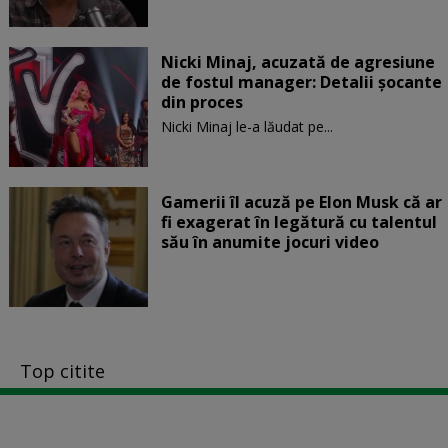
Nicki Minaj, acuzată de agresiune
de fostul manager: Detalii șocante
din proces
Nicki Minaj le-a lăudat pe...
Gamerii îl acuză pe Elon Musk că ar
fi exagerat în legătură cu talentul
său în anumite jocuri video
Top citite