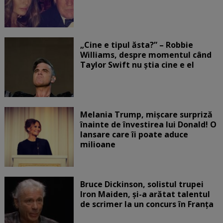
„Cine e tipul ăsta?” – Robbie
Williams, despre momentul când
Taylor Swift nu știa cine e el
Melania Trump, mișcare surpriză
înainte de învestirea lui Donald! O
lansare care îi poate aduce
milioane
Bruce Dickinson, solistul trupei
Iron Maiden, şi-a arătat talentul
de scrimer la un concurs în Franţa