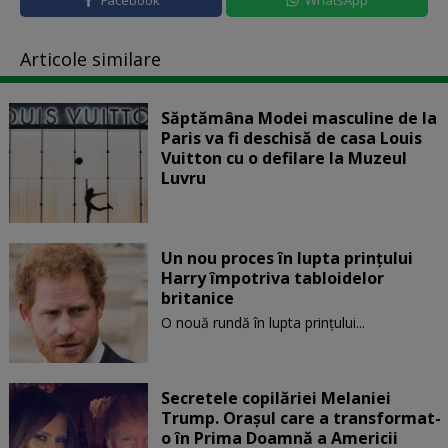
Articole similare
Săptămâna Modei masculine de la
Paris va fi deschisă de casa Louis
Vuitton cu o defilare la Muzeul
Luvru
Un nou proces în lupta prinţului
Harry împotriva tabloidelor
britanice
O nouă rundă în lupta prinţului...
Secretele copilăriei Melaniei
Trump. Orașul care a transformat-
o în Prima Doamnă a Americii