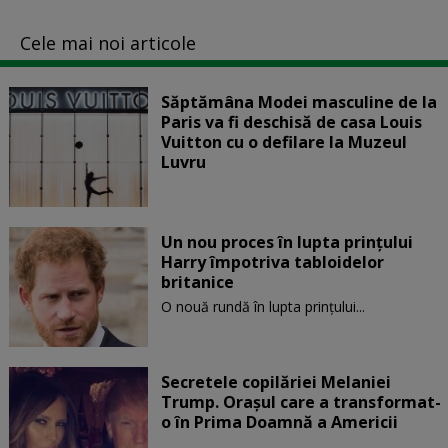
Cele mai noi articole
Săptămâna Modei masculine de la
Paris va fi deschisă de casa Louis
Vuitton cu o defilare la Muzeul
Luvru
Un nou proces în lupta prinţului
Harry împotriva tabloidelor
britanice
O nouă rundă în lupta prinţului...
Secretele copilăriei Melaniei
Trump. Orașul care a transformat-
o în Prima Doamnă a Americii