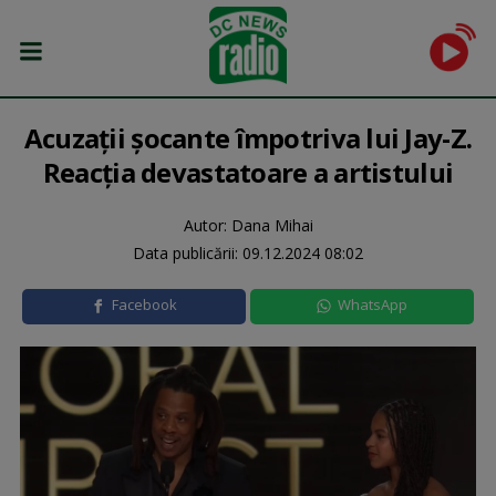
Acuzații șocante împotriva lui Jay-Z.
Reacția devastatoare a artistului
Autor: Dana Mihai
Data publicării:
09.12.2024 08:02
Facebook
WhatsApp