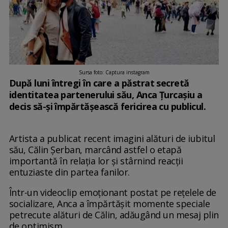
Sursa foto: Captura instagram
După luni întregi în care a păstrat secretă
identitatea partenerului său, Anca Țurcașiu a
decis să-și împărtășească fericirea cu publicul.
Artista a publicat recent imagini alături de iubitul
său, Călin Șerban, marcând astfel o etapă
importantă în relația lor și stârnind reacții
entuziaste din partea fanilor.
Într-un videoclip emoționant postat pe rețelele de
socializare, Anca a împărtășit momente speciale
petrecute alături de Călin, adăugând un mesaj plin
de optimism.