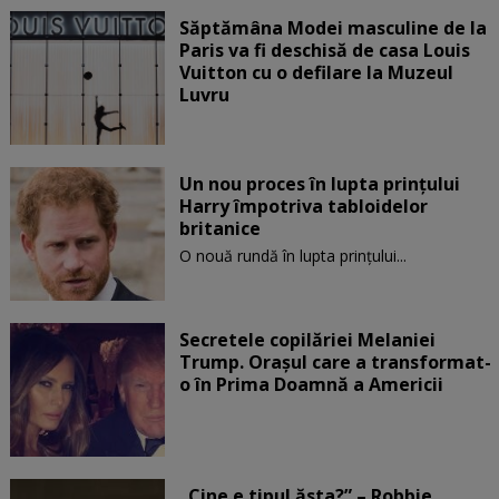
Săptămâna Modei masculine de la
Paris va fi deschisă de casa Louis
Vuitton cu o defilare la Muzeul
Luvru
Un nou proces în lupta prinţului
Harry împotriva tabloidelor
britanice
O nouă rundă în lupta prinţului...
Secretele copilăriei Melaniei
Trump. Orașul care a transformat-
o în Prima Doamnă a Americii
„Cine e tipul ăsta?” – Robbie