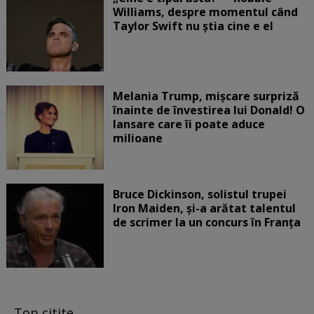
Williams, despre momentul când
Taylor Swift nu știa cine e el
Melania Trump, mișcare surpriză
înainte de învestirea lui Donald! O
lansare care îi poate aduce
milioane
Bruce Dickinson, solistul trupei
Iron Maiden, şi-a arătat talentul
de scrimer la un concurs în Franţa
Top citite