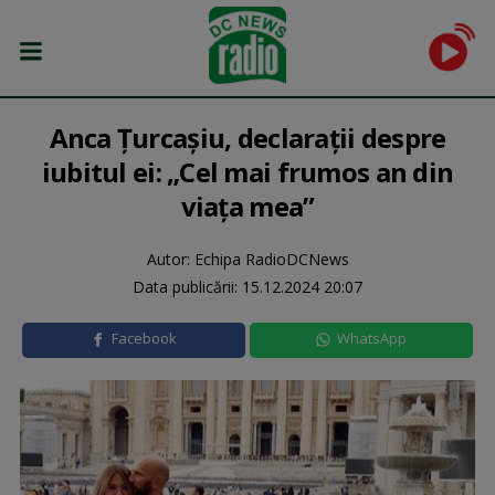
Anca Țurcașiu, declarații despre
iubitul ei: „Cel mai frumos an din
viața mea”
Autor: Echipa RadioDCNews
Data publicării:
15.12.2024 20:07
Facebook
WhatsApp