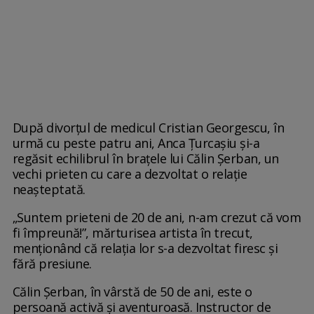
După divorțul de medicul Cristian Georgescu, în
urmă cu peste patru ani, Anca Țurcașiu și-a
regăsit echilibrul în brațele lui Călin Șerban, un
vechi prieten cu care a dezvoltat o relație
neașteptată.
„Suntem prieteni de 20 de ani, n-am crezut că vom
fi împreună!”, mărturisea artista în trecut,
menționând că relația lor s-a dezvoltat firesc și
fără presiune.
Călin Șerban, în vârstă de 50 de ani, este o
persoană activă și aventuroasă. Instructor de