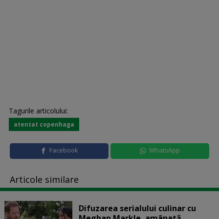
Tagurile articolului:
atentat copenhaga
Facebook
WhatsApp
Articole similare
Difuzarea serialului culinar cu
Meghan Markle, amânată