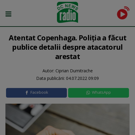
Atentat Copenhaga. Poliția a făcut
publice detalii despre atacatorul
arestat
Autor: Ciprian Dumitrache
Data publicării:
04.07.2022 09:09
Facebook
WhatsApp