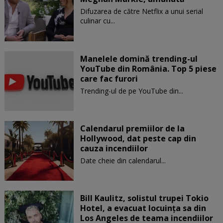
Difuzarea de către Netflix a unui serial
culinar cu...
Manelele domină trending-ul
YouTube din România. Top 5 piese
care fac furori
Trending-ul de pe YouTube din...
Calendarul premiilor de la
Hollywood, dat peste cap din
cauza incendiilor
Date cheie din calendarul...
Bill Kaulitz, solistul trupei Tokio
Hotel, a evacuat locuinţa sa din
Los Angeles de teama incendiilor