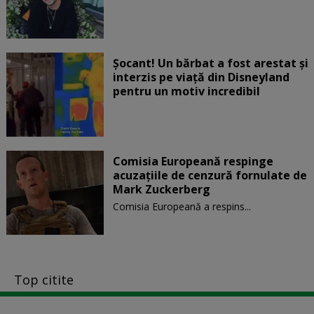
Șocant! Un bărbat a fost arestat și
interzis pe viață din Disneyland
pentru un motiv incredibil
Comisia Europeană respinge
acuzaţiile de cenzură fornulate de
Mark Zuckerberg
Comisia Europeană a respins...
Top citite