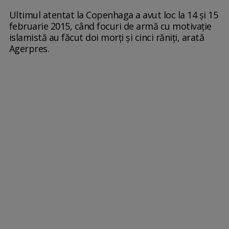
Ultimul atentat la Copenhaga a avut loc la 14 şi 15
februarie 2015, când focuri de armă cu motivaţie
islamistă au făcut doi morţi şi cinci răniţi, arată
Agerpres.