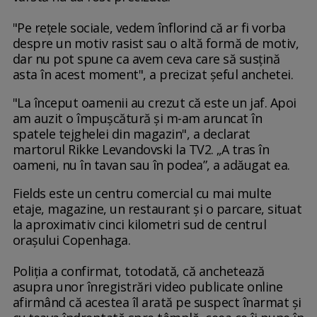
"Pe reţele sociale, vedem înflorind că ar fi vorba
despre un motiv rasist sau o altă formă de motiv,
dar nu pot spune ca avem ceva care să susţină
asta în acest moment", a precizat şeful anchetei.
"La început oamenii au crezut că este un jaf. Apoi
am auzit o împușcătură și m-am aruncat în
spatele tejghelei din magazin", a declarat
martorul Rikke Levandovski la TV2. „A tras în
oameni, nu în tavan sau în podea”, a adăugat ea.
Fields este un centru comercial cu mai multe
etaje, magazine, un restaurant și o parcare, situat
la aproximativ cinci kilometri sud de centrul
orașului Copenhaga.
Poliţia a confirmat, totodată, că anchetează
asupra unor înregistrări video publicate online
afirmând că acestea îl arată pe suspect înarmat şi