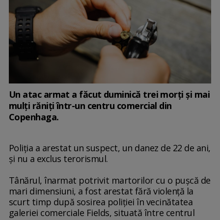
Un atac armat a făcut duminică trei morţi şi mai
mulţi răniţi într-un centru comercial din
Copenhaga.
Poliţia a arestat un suspect, un danez de 22 de ani,
și nu a exclus terorismul.
Tânărul, înarmat potrivit martorilor cu o puşcă de
mari dimensiuni, a fost arestat fără violenţă la
scurt timp după sosirea poliţiei în vecinătatea
galeriei comerciale Fields, situată între centrul