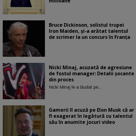
milioane
Bruce Dickinson, solistul trupei
Iron Maiden, şi-a arătat talentul
de scrimer la un concurs în Franţa
Nicki Minaj, acuzată de agresiune
de fostul manager: Detalii șocante
din proces
Nicki Minaj le-a lăudat pe...
Gamerii îl acuză pe Elon Musk că ar
fi exagerat în legătură cu talentul
său în anumite jocuri video