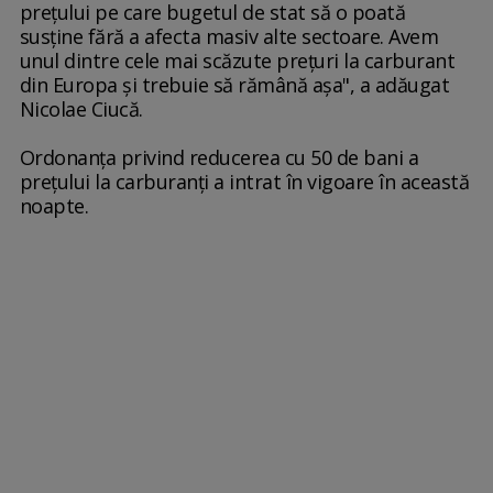
preţului pe care bugetul de stat să o poată
susţine fără a afecta masiv alte sectoare. Avem
unul dintre cele mai scăzute preţuri la carburant
din Europa şi trebuie să rămână aşa", a adăugat
Nicolae Ciucă.
Ordonanţa privind reducerea cu 50 de bani a
preţului la carburanţi a intrat în vigoare în această
noapte.