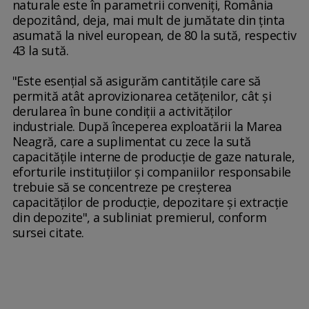
naturale este în parametrii conveniţi, România
depozitând, deja, mai mult de jumătate din ţinta
asumată la nivel european, de 80 la sută, respectiv
43 la sută.
"Este esenţial să asigurăm cantităţile care să
permită atât aprovizionarea cetăţenilor, cât şi
derularea în bune condiţii a activităţilor
industriale. După începerea exploatării la Marea
Neagră, care a suplimentat cu zece la sută
capacităţile interne de producţie de gaze naturale,
eforturile instituţiilor şi companiilor responsabile
trebuie să se concentreze pe creşterea
capacităţilor de producţie, depozitare şi extracţie
din depozite", a subliniat premierul, conform
sursei citate.