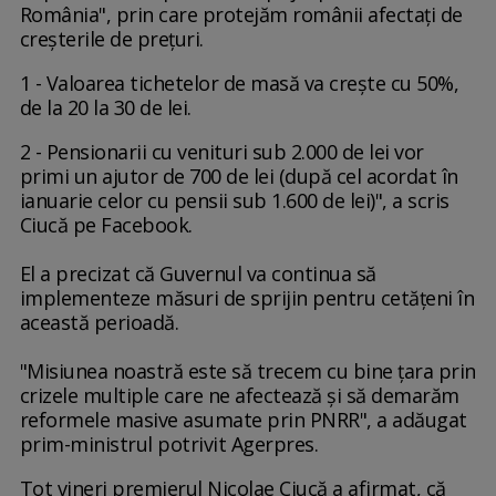
România", prin care protejăm românii afectaţi de
creşterile de preţuri.
1 - Valoarea tichetelor de masă va creşte cu 50%,
de la 20 la 30 de lei.
2 - Pensionarii cu venituri sub 2.000 de lei vor
primi un ajutor de 700 de lei (după cel acordat în
ianuarie celor cu pensii sub 1.600 de lei)", a scris
Ciucă pe Facebook.
El a precizat că Guvernul va continua să
implementeze măsuri de sprijin pentru cetăţeni în
această perioadă.
"Misiunea noastră este să trecem cu bine ţara prin
crizele multiple care ne afectează şi să demarăm
reformele masive asumate prin PNRR", a adăugat
prim-ministrul potrivit Agerpres.
Tot vineri premierul Nicolae Ciucă a afirmat, că