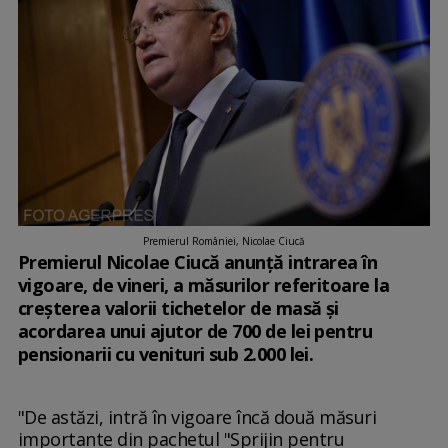
Premierul României, Nicolae Ciucă
Premierul Nicolae Ciucă anunţă intrarea în
vigoare, de vineri, a măsurilor referitoare la
creşterea valorii tichetelor de masă şi
acordarea unui ajutor de 700 de lei pentru
pensionarii cu venituri sub 2.000 lei.
"De astăzi, intră în vigoare încă două măsuri
importante din pachetul "Sprijin pentru