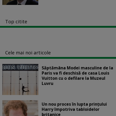
Top citite
Cele mai noi articole
Săptămâna Modei masculine de la
Paris va fi deschisă de casa Louis
Vuitton cu o defilare la Muzeul
Luvru
Un nou proces în lupta prinţului
Harry împotriva tabloidelor
britanice