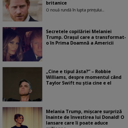
britanice
O nouă rundă în lupta prinţului...
Secretele copilăriei Melaniei
Trump. Orașul care a transformat-
o în Prima Doamnă a Americii
„Cine e tipul ăsta?” – Robbie
Williams, despre momentul când
Taylor Swift nu știa cine e el
Melania Trump, mișcare surpriză
înainte de învestirea lui Donald! O
lansare care îi poate aduce