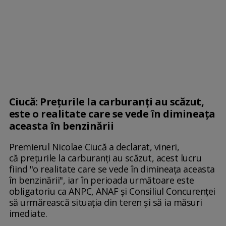
Ciucă: Preţurile la carburanţi au scăzut,
este o realitate care se vede în dimineaţa
aceasta în benzinării
Premierul Nicolae Ciucă a declarat, vineri,
că preţurile la carburanţi au scăzut, acest lucru
fiind "o realitate care se vede în dimineaţa aceasta
în benzinării", iar în perioada următoare este
obligatoriu ca ANPC, ANAF şi Consiliul Concurenţei
să urmărească situaţia din teren şi să ia măsuri
imediate.