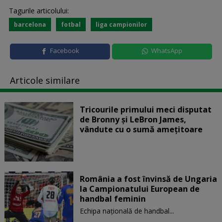
Tagurile articolului:
barcelona
fotbal
liga campionilor
Facebook
WhatsApp
Articole similare
Tricourile primului meci disputat
de Bronny şi LeBron James,
vândute cu o sumă amețitoare
România a fost învinsă de Ungaria
la Campionatului European de
handbal feminin
Echipa națională de handbal...