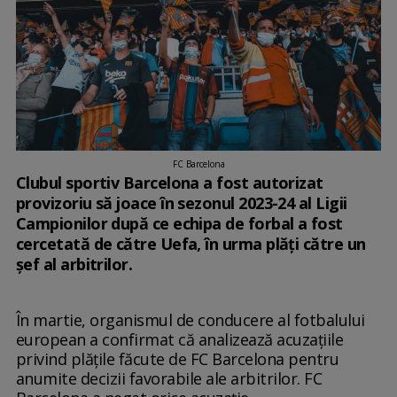
FC Barcelona
Clubul sportiv Barcelona a fost autorizat
provizoriu să joace în sezonul 2023-24 al Ligii
Campionilor după ce echipa de forbal a fost
cercetată de către Uefa, în urma plăți către un
șef al arbitrilor.
În martie, organismul de conducere al fotbalului
european a confirmat că analizează acuzațiile
privind plățile făcute de FC Barcelona pentru
anumite decizii favorabile ale arbitrilor. FC