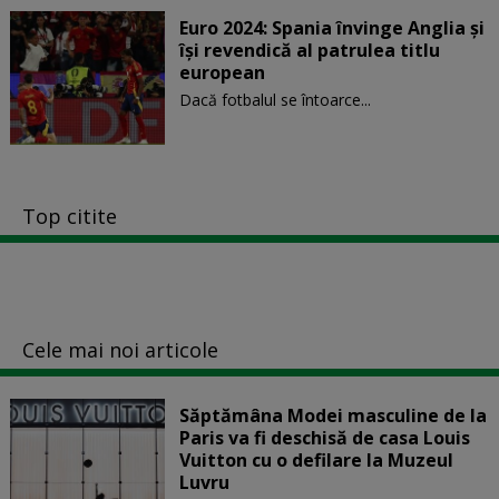
Euro 2024: Spania învinge Anglia și
își revendică al patrulea titlu
european
Dacă fotbalul se întoarce...
Top citite
Cele mai noi articole
Săptămâna Modei masculine de la
Paris va fi deschisă de casa Louis
Vuitton cu o defilare la Muzeul
Luvru