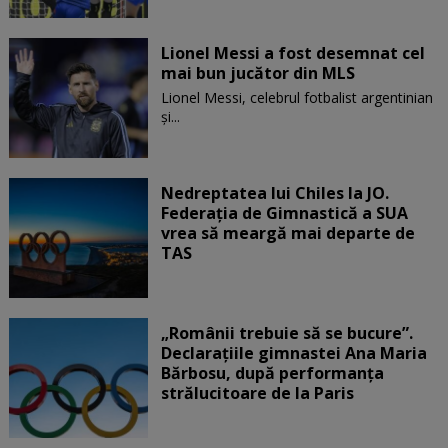
Lionel Messi a fost desemnat cel
mai bun jucător din MLS
Lionel Messi, celebrul fotbalist argentinian
și...
Nedreptatea lui Chiles la JO.
Federația de Gimnastică a SUA
vrea să meargă mai departe de
TAS
„Românii trebuie să se bucure”.
Declarațiile gimnastei Ana Maria
Bărbosu, după performanța
strălucitoare de la Paris