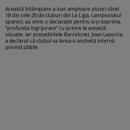
Această întâmplare a luat amploare atunci când
18 din cele 20 de cluburi din La Liga, campionatul
spaniol, au emis o declarație pentru a-și exprima
"profunda îngrijorare" cu privire la această
situație, iar președintele Barcelonei, Joan Laporta,
a declarat că clubul va lansa o anchetă internă
privind plățile.