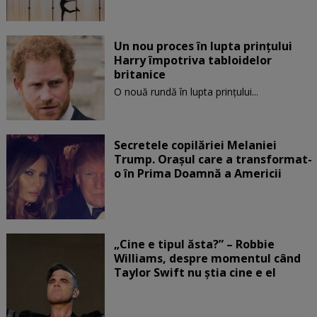
Un nou proces în lupta prinţului
Harry împotriva tabloidelor
britanice
O nouă rundă în lupta prinţului...
Secretele copilăriei Melaniei
Trump. Orașul care a transformat-
o în Prima Doamnă a Americii
„Cine e tipul ăsta?” – Robbie
Williams, despre momentul când
Taylor Swift nu știa cine e el