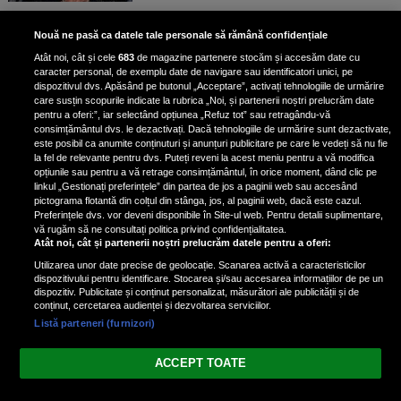
Bruce Dickinson, solistul trupei
Nouă ne pasă ca datele tale personale să rămână confidențiale
Iron Maiden, şi-a arătat talentul
Atât noi, cât și cele
683
de magazine partenere stocăm și accesăm date cu
de scrimer la un concurs în Franţa
caracter personal, de exemplu date de navigare sau identificatori unici, pe
dispozitivul dvs. Apăsând pe butonul „Acceptare”, activați tehnologiile de urmărire
care susțin scopurile indicate la rubrica „Noi, și partenerii noștri prelucrăm date
pentru a oferi:”, iar selectând opțiunea „Refuz tot” sau retragându-vă
consimțământul dvs. le dezactivați. Dacă tehnologiile de urmărire sunt dezactivate,
este posibil ca anumite conținuturi și anunțuri publicitare pe care le vedeți să nu fie
Nicki Minaj, acuzată de agresiune
la fel de relevante pentru dvs. Puteți reveni la acest meniu pentru a vă modifica
de fostul manager: Detalii șocante
opțiunile sau pentru a vă retrage consimțământul, în orice moment, dând clic pe
linkul „Gestionați preferințele” din partea de jos a paginii web sau accesând
din proces
pictograma flotantă din colțul din stânga, jos, al paginii web, dacă este cazul.
Nicki Minaj le-a lăudat pe...
Preferințele dvs. vor deveni disponibile în Site-ul web. Pentru detalii suplimentare,
vă rugăm să ne consultați politica privind confidențialitatea.
Atât noi, cât și partenerii noștri prelucrăm datele pentru a oferi:
Utilizarea unor date precise de geolocație. Scanarea activă a caracteristicilor
dispozitivului pentru identificare. Stocarea și/sau accesarea informațiilor de pe un
dispozitiv. Publicitate și conținut personalizat, măsurători ale publicității și de
conținut, cercetarea audienței și dezvoltarea serviciilor.
Listă parteneri (furnizori)
Vezi varianta Desktop
ACCEPT TOATE
Politica de confidențialitate
Politica cookies
Gestionați preferințele
|
|