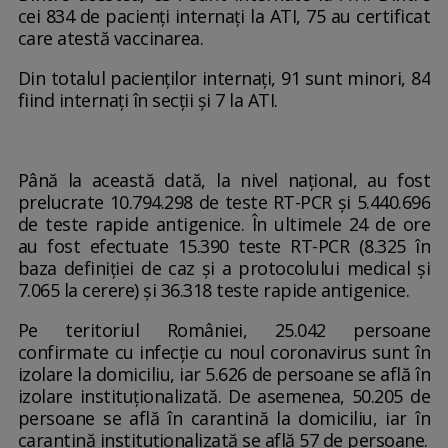
cei 834 de pacienți internați la ATI, 75 au certificat
care atestă vaccinarea.
Din totalul pacienților internați, 91 sunt minori, 84
fiind internați în secții și 7 la ATI.
Până la această dată, la nivel național, au fost
prelucrate 10.794.298 de teste RT-PCR și 5.440.696
de teste rapide antigenice. În ultimele 24 de ore
au fost efectuate 15.390 teste RT-PCR (8.325 în
baza definiției de caz și a protocolului medical și
7.065 la cerere) și 36.318 teste rapide antigenice.
Pe teritoriul României, 25.042 persoane
confirmate cu infecție cu noul coronavirus sunt în
izolare la domiciliu, iar 5.626 de persoane se află în
izolare instituționalizată. De asemenea, 50.205 de
persoane se află în carantină la domiciliu, iar în
carantină instituționalizată se află 57 de persoane.