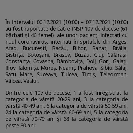
În intervalul 06.12.2021 (10:00) – 07.12.2021 (10:00)
au fost raportate de către INSP 107 de decese (61
bărbați și 46 femei), ale unor pacienți infectați cu
noul coronavirus, internați în spitalele din Argeș,
Arad, București, Bacău, Bihor, Banat, Brăila,
Bistrița, Botoșani, Brașov, Buzău, Cluj, Călărași,
Constanța, Covasna, Dâmbovița, Dolj, Gorj, Galați,
Ilfov, Ialomița, Mureș, Neamț, Prahova, Sibiu, Sălaj,
Satu Mare, Suceava, Tulcea, Timiș, Teleorman,
Vâlcea, Vaslui.
Dintre cele 107 de decese, 1 a fost înregistrat la
categoria de vârstă 20-29 ani, 3 la categoria de
vârstă 40-49 ani, 6 la categoria de vârstă 50-59 ani,
24 la categoria de vârstă 60-69 ani, 5 la categoria
de vârstă 70-79 ani și 68 la categoria de vârstă
peste 80 ani.