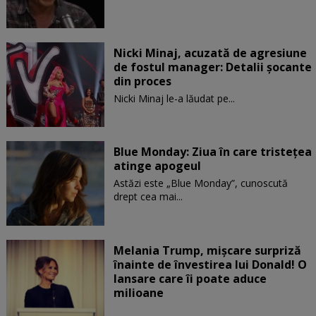
Nicki Minaj, acuzată de agresiune
de fostul manager: Detalii șocante
din proces
Nicki Minaj le-a lăudat pe...
Blue Monday: Ziua în care tristețea
atinge apogeul
Astăzi este „Blue Monday”, cunoscută
drept cea mai...
Melania Trump, mișcare surpriză
înainte de învestirea lui Donald! O
lansare care îi poate aduce
milioane