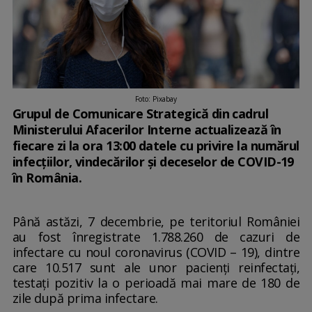
Foto: Pixabay
Grupul de Comunicare Strategică din cadrul
Ministerului Afacerilor Interne actualizează în
fiecare zi la ora 13:00 datele cu privire la numărul
infecțiilor, vindecărilor și deceselor de COVID-19
în România.
Până astăzi, 7 decembrie, pe teritoriul României
au fost înregistrate 1.788.260 de cazuri de
infectare cu noul coronavirus (COVID – 19), dintre
care 10.517 sunt ale unor pacienți reinfectați,
testați pozitiv la o perioadă mai mare de 180 de
zile după prima infectare.