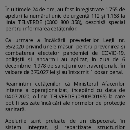
În ultimele 24 de ore, au fost înregistrate 1.755 de
apeluri la numărul unic de urgență 112 și 1.168 la
linia TELVERDE (0800 800 358), deschisă special
pentru informarea cetățenilor.
Ca urmare a încălcării prevederilor Legii nr.
55/2020 privind unele măsuri pentru prevenirea și
combaterea efectelor pandemiei de COVID-19,
polițiștii și jandarmii au aplicat, în ziua de 6
decembrie, 1.978 de sancțiuni contravenționale, în
valoare de 376.027 lei și au întocmit 1 dosar penal.
Reamintim cetățenilor că Ministerul Afacerilor
Interne a operaționalizat, începând cu data de
04.07.2020, o linie TELVERDE (0800800165) la care
pot fi sesizate încălcări ale normelor de protecție
sanitară.
Apelurile sunt preluate de un dispecerat, în
sistem integrat, și repartizate structurilor