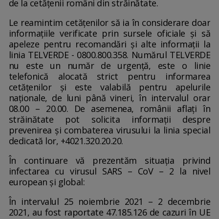
de la cetățenii români din străinătate.
Le reamintim cetățenilor să ia în considerare doar
informațiile verificate prin sursele oficiale și să
apeleze pentru recomandări și alte informații la
linia TELVERDE - 0800.800.358. Numărul TELVERDE
nu este un număr de urgență, este o linie
telefonică alocată strict pentru informarea
cetățenilor și este valabilă pentru apelurile
naționale, de luni până vineri, în intervalul orar
08.00 – 20.00. De asemenea, românii aflați în
străinătate pot solicita informații despre
prevenirea și combaterea virusului la linia special
dedicată lor, +4021.320.20.20.
În continuare vă prezentăm situația privind
infectarea cu virusul SARS – CoV – 2 la nivel
european și global:
În intervalul 25 noiembrie 2021 – 2 decembrie
2021, au fost raportate 47.185.126 de cazuri în UE