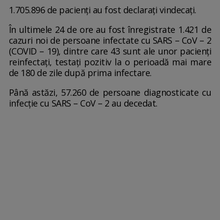
1.705.896 de pacienți au fost declarați vindecați.
În ultimele 24 de ore au fost înregistrate 1.421 de
cazuri noi de persoane infectate cu SARS – CoV – 2
(COVID – 19), dintre care 43 sunt ale unor pacienți
reinfectați, testați pozitiv la o perioadă mai mare
de 180 de zile după prima infectare.
Până astăzi, 57.260 de persoane diagnosticate cu
infecție cu SARS – CoV – 2 au decedat.