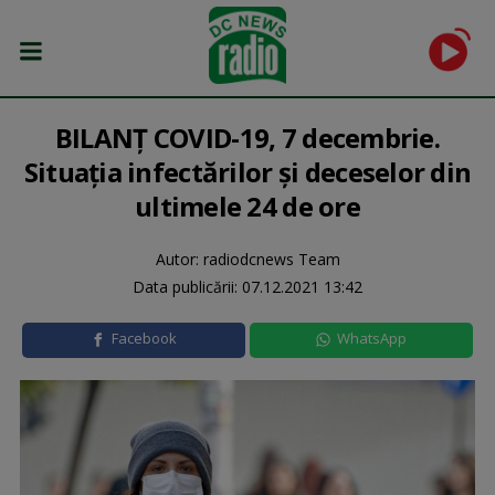
BILANȚ COVID-19, 7 decembrie.
Situația infectărilor și deceselor din
ultimele 24 de ore
Autor: radiodcnews Team
Data publicării:
07.12.2021 13:42
Facebook
WhatsApp