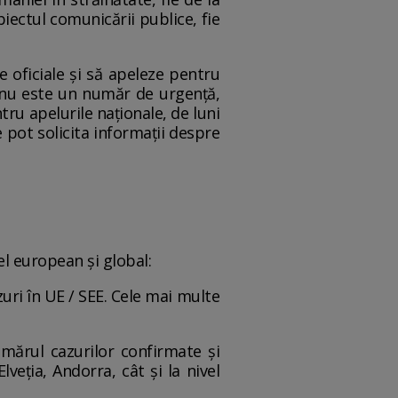
iectul comunicării publice, fie
e oficiale și să apeleze pentru
 nu este un număr de urgență,
tru apelurile naționale, de luni
e pot solicita informații despre
el european și global:
uri în UE / SEE. Cele mai multe
mărul cazurilor confirmate și
veția, Andorra, cât și la nivel