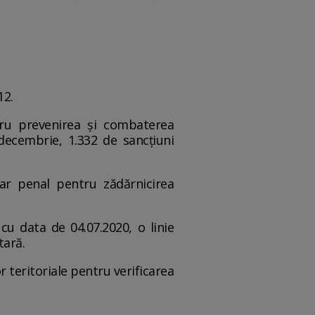
12.
tru prevenirea și combaterea
 decembrie, 1.332 de sancțiuni
osar penal pentru zădărnicirea
cu data de 04.07.2020, o linie
tară.
r teritoriale pentru verificarea