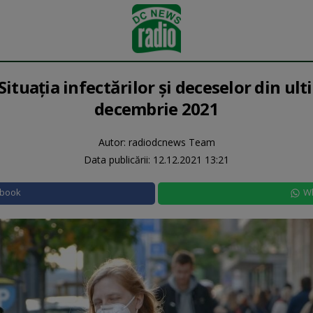
ituația infectărilor și deceselor din ulti
decembrie 2021
Autor: radiodcnews Team
Data publicării:
12.12.2021 13:21
ebook
W