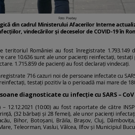
Foto: Pixabay
ă din cadrul Ministerului Afacerilor Interne actualize
nfecțiilor, vindecărilor și deceselor de COVID-19 în Ro
 teritoriul României au fost înregistrate 1.793.149 
e care 10.636 sunt ale unor pacienți reinfectați, testaț
tare. 1.715.859 de pacienți au fost declarați vindecați.
înregistrate 716 cazuri noi de persoane infectate cu SARS
reinfectați, testați pozitiv la o perioadă mai mare de 18
rsoane diagnosticate cu infecție cu SARS – CoV
00) – 12.12.2021 (10:00) au fost raportate de către INS
rință, (32 bărbați și 28 femei), ale unor pacienți infectaț
acău, Bihor, Botoșani, Brăila, Brașov, Cluj, Dâmbovița,
re, Teleorman, Vaslui, Vâlcea, Ilfov și Municipiul Bucu