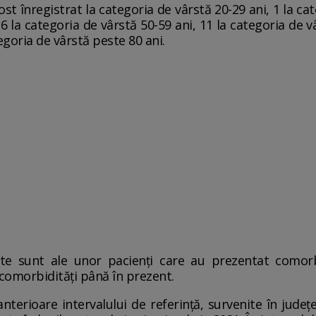
ost înregistrat la categoria de vârstă 20-29 ani, 1 la cat
6 la categoria de vârstă 50-59 ani, 11 la categoria de v
tegoria de vârstă peste 80 ani.
ate sunt ale unor pacienți care au prezentat comorbi
comorbidități până în prezent.
terioare intervalului de referință, survenite în județe