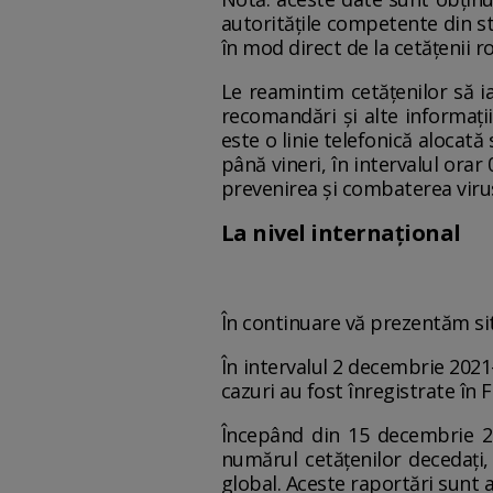
autoritățile competente din st
în mod direct de la cetățenii r
Le reamintim cetățenilor să ia
recomandări și alte informaț
este o linie telefonică alocată
până vineri, în intervalul orar
prevenirea și combaterea virusu
La nivel internațional
În continuare vă prezentăm situ
În intervalul 2 decembrie 2021
cazuri au fost înregistrate în F
Începând din 15 decembrie 20
numărul cetățenilor decedați, 
global. Aceste raportări sunt 