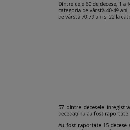
Dintre cele 60 de decese, 1 a f
categoria de vârstă 40-49 ani, 
de vârstă 70-79 ani și 22 la ca
57 dintre decesele înregistr
decedați nu au fost raportate 
Au fost raportate 15 decese an