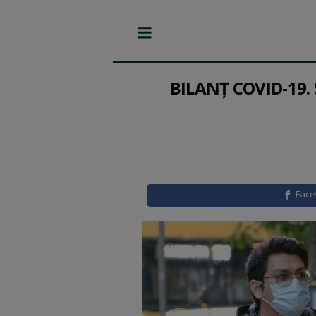
BILANȚ COVID-19. S
Fac