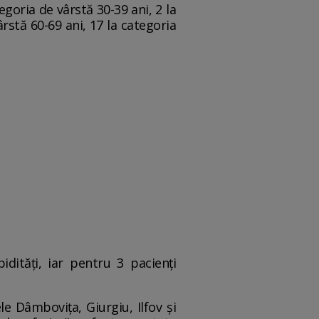
egoria de vârstă 30-39 ani, 2 la
ârstă 60-69 ani, 17 la categoria
dități, iar pentru 3 pacienți
le Dâmbovița, Giurgiu, Ilfov și