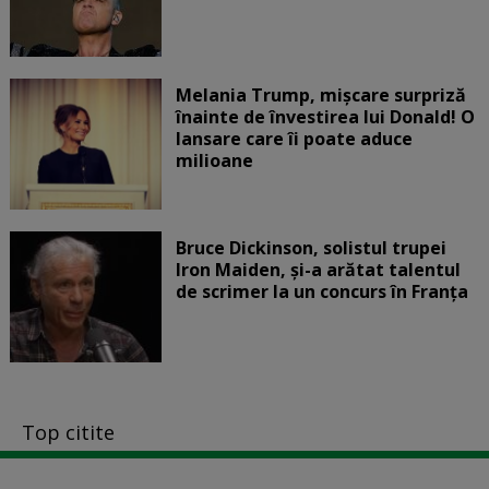
Melania Trump, mișcare surpriză
înainte de învestirea lui Donald! O
lansare care îi poate aduce
milioane
Bruce Dickinson, solistul trupei
Iron Maiden, şi-a arătat talentul
de scrimer la un concurs în Franţa
Top citite