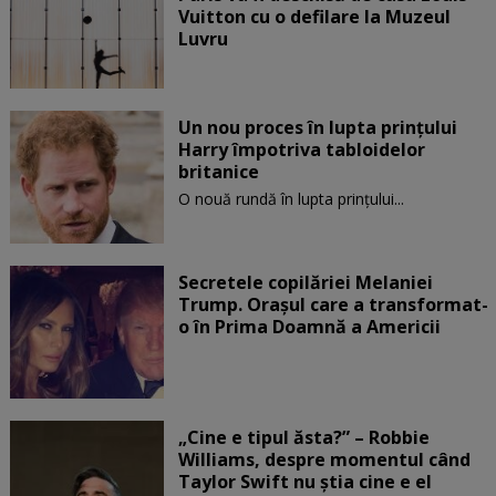
Vuitton cu o defilare la Muzeul
Luvru
Un nou proces în lupta prinţului
Harry împotriva tabloidelor
britanice
O nouă rundă în lupta prinţului...
Secretele copilăriei Melaniei
Trump. Orașul care a transformat-
o în Prima Doamnă a Americii
„Cine e tipul ăsta?” – Robbie
Williams, despre momentul când
Taylor Swift nu știa cine e el