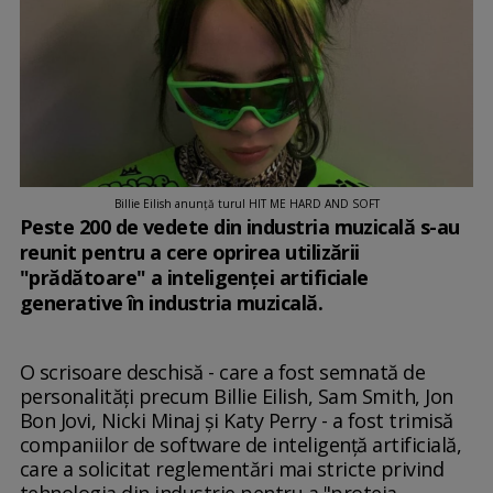
Billie Eilish anunță turul HIT ME HARD AND SOFT
Peste 200 de vedete din industria muzicală s-au
reunit pentru a cere oprirea utilizării
"prădătoare" a inteligenței artificiale
generative în industria muzicală.
O scrisoare deschisă - care a fost semnată de
personalități precum Billie Eilish, Sam Smith, Jon
Bon Jovi, Nicki Minaj și Katy Perry - a fost trimisă
companiilor de software de inteligență artificială,
care a solicitat reglementări mai stricte privind