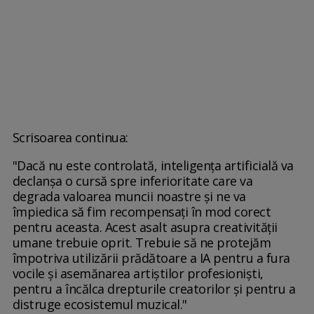
Scrisoarea continua:
"Dacă nu este controlată, inteligența artificială va
declanșa o cursă spre inferioritate care va
degrada valoarea muncii noastre și ne va
împiedica să fim recompensați în mod corect
pentru aceasta. Acest asalt asupra creativității
umane trebuie oprit. Trebuie să ne protejăm
împotriva utilizării prădătoare a IA pentru a fura
vocile și asemănarea artiștilor profesioniști,
pentru a încălca drepturile creatorilor și pentru a
distruge ecosistemul muzical."