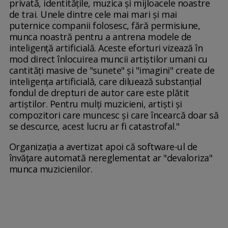
privată, identitățile, muzica și mijloacele noastre
de trai. Unele dintre cele mai mari și mai
puternice companii folosesc, fără permisiune,
munca noastră pentru a antrena modele de
inteligență artificială. Aceste eforturi vizează în
mod direct înlocuirea muncii artiștilor umani cu
cantități masive de "sunete" și "imagini" create de
inteligența artificială, care diluează substanțial
fondul de drepturi de autor care este plătit
artiștilor. Pentru mulți muzicieni, artiști și
compozitori care muncesc și care încearcă doar să
se descurce, acest lucru ar fi catastrofal."
Organizația a avertizat apoi că software-ul de
învățare automată nereglementat ar "devaloriza"
munca muzicienilor.