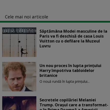
Cele mai noi articole
Săptămâna Modei masculine de la
Paris va fi deschisă de casa Louis
Vuitton cu o defilare la Muzeul
Luvru
Un nou proces în lupta prinţului
Harry împotriva tabloidelor
britanice
O nouă rundă în lupta prinţului...
Secretele copilăriei Melaniei
Trump. Orașul care a transformat-
o în Prima Doamnă a Americii