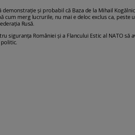
 demonstrație și probabil că Baza de la Mihail Kogălni
ă cum merg lucrurile, nu mai e deloc exclus ca, peste 
Federația Rusă.
ru siguranța României și a Flancului Estic al NATO să a
politic.