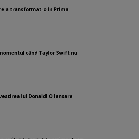
are a transformat-o în Prima
e momentul când Taylor Swift nu
estirea lui Donald! O lansare