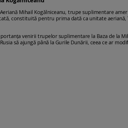
 la Kogălniceanu
 Aeriană Mihail Kogălniceanu, trupe suplimentare ameri
ată, constituită pentru prima dată ca unitate aeriană, î
portanța venirii trupelor suplimentare la Baza de la Mi
 Rusia să ajungă până la Gurile Dunării, ceea ce ar modif