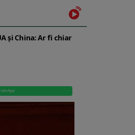
 și China: Ar fi chiar
hatsApp