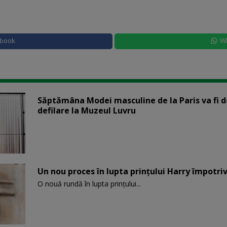
ebook
W
Săptămâna Modei masculine de la Paris va fi d
defilare la Muzeul Luvru
Un nou proces în lupta prinţului Harry împotriv
O nouă rundă în lupta prinţului...