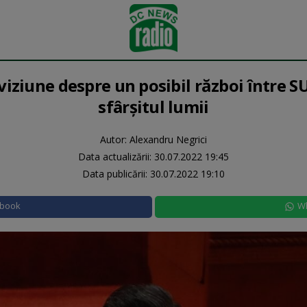
iziune despre un posibil război între SUA
sfârșitul lumii
Autor: Alexandru Negrici
Data actualizării:
30.07.2022 19:45
Data publicării:
30.07.2022 19:10
ebook
W