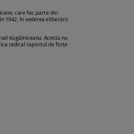
cane, care fac parte din
n 1942, în vederea eliberării
hail Kogălniceanu. Acesta nu
ica radical raportul de forțe