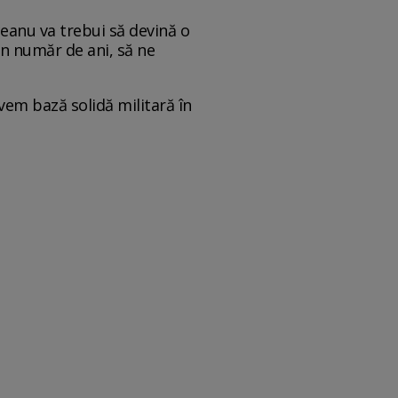
ceanu va trebui să devină o
un număr de ani, să ne
vem bază solidă militară în