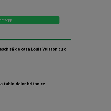
hatsApp
eschisă de casa Louis Vuitton cu o
a tabloidelor britanice