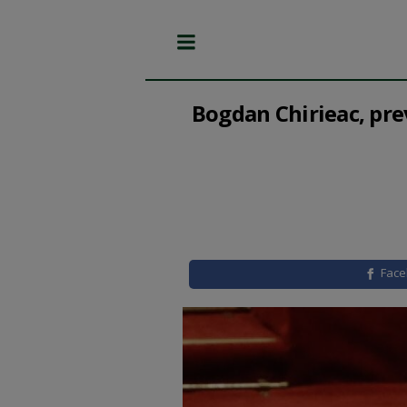
Bogdan Chirieac, prev
Fac