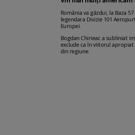
Vin mai mulți americani
România va găzdui, la Baza 57
legendara Divizie 101 Aeropurt
Europei.
Bogdan Chirieac a subliniat im
exclude ca în viitorul apropiat
din regiune.