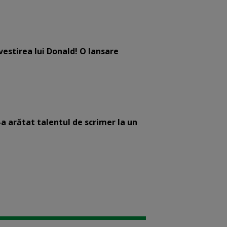
estirea lui Donald! O lansare
-a arătat talentul de scrimer la un