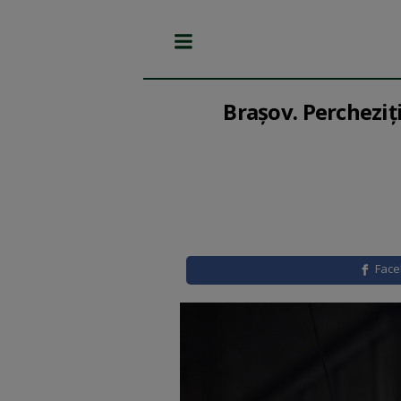
Brașov. Percheziți
Fac