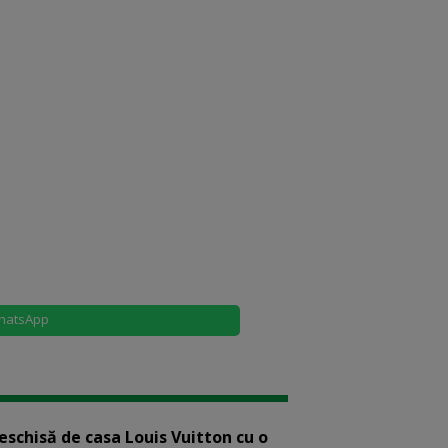
hatsApp
eschisă de casa Louis Vuitton cu o