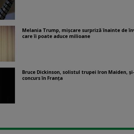
Melania Trump, mișcare surpriză înainte de înv
care îi poate aduce milioane
Bruce Dickinson, solistul trupei Iron Maiden, şi
concurs în Franţa