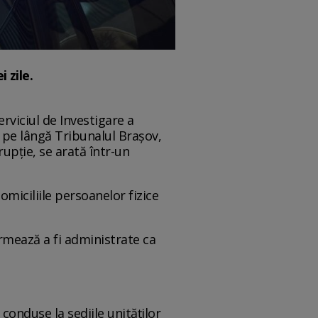
i zile.
erviciul de Investigare a
 pe lângă Tribunalul Brașov,
rupție, se arată într-un
domiciliile persoanelor fizice
urmează a fi administrate ca
conduse la sediile unităților