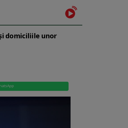
și domiciliile unor
hatsApp