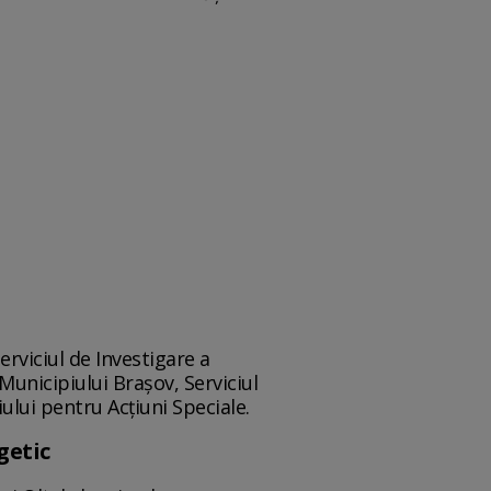
Serviciul de Investigare a
a Municipiului Brașov, Serviciul
iului pentru Acțiuni Speciale.
getic