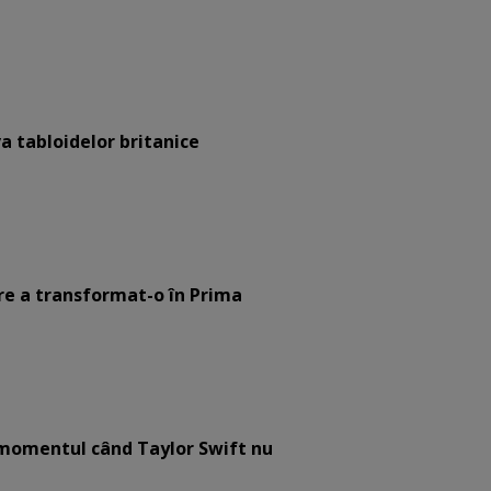
a tabloidelor britanice
are a transformat-o în Prima
e momentul când Taylor Swift nu