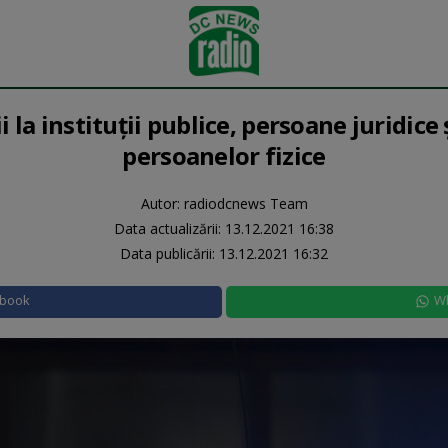
i la instituții publice, persoane juridice 
persoanelor fizice
Autor: radiodcnews Team
Data actualizării:
13.12.2021 16:38
Data publicării:
13.12.2021 16:32
ebook
W