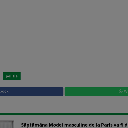
politie
ebook
W
Săptămâna Modei masculine de la Paris va fi d