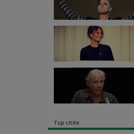
Top citite