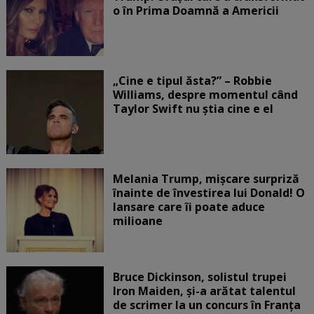
o în Prima Doamnă a Americii
„Cine e tipul ăsta?” – Robbie
Williams, despre momentul când
Taylor Swift nu știa cine e el
Melania Trump, mișcare surpriză
înainte de învestirea lui Donald! O
lansare care îi poate aduce
milioane
Bruce Dickinson, solistul trupei
Iron Maiden, şi-a arătat talentul
de scrimer la un concurs în Franţa