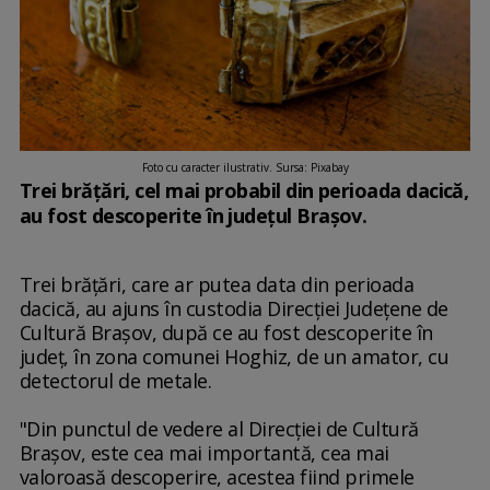
Foto cu caracter ilustrativ. Sursa: Pixabay
Trei brățări, cel mai probabil din perioada dacică,
au fost descoperite în județul Brașov.
Trei brăţări, care ar putea data din perioada
dacică, au ajuns în custodia Direcţiei Judeţene de
Cultură Braşov, după ce au fost descoperite în
judeţ, în zona comunei Hoghiz, de un amator, cu
detectorul de metale.
"Din punctul de vedere al Direcţiei de Cultură
Braşov, este cea mai importantă, cea mai
valoroasă descoperire, acestea fiind primele