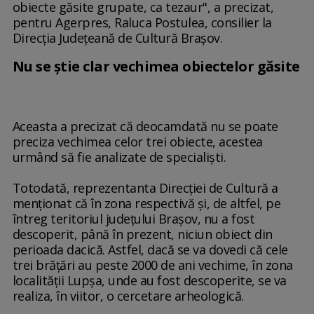
obiecte găsite grupate, ca tezaur", a precizat,
pentru Agerpres, Raluca Postulea, consilier la
Direcţia Judeţeană de Cultură Braşov.
Nu se știe clar vechimea obiectelor găsite
Aceasta a precizat că deocamdată nu se poate
preciza vechimea celor trei obiecte, acestea
urmând să fie analizate de specialişti.
Totodată, reprezentanta Direcţiei de Cultură a
menţionat că în zona respectivă şi, de altfel, pe
întreg teritoriul judeţului Braşov, nu a fost
descoperit, până în prezent, niciun obiect din
perioada dacică. Astfel, dacă se va dovedi că cele
trei brăţări au peste 2000 de ani vechime, în zona
localităţii Lupşa, unde au fost descoperite, se va
realiza, în viitor, o cercetare arheologică.