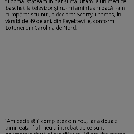
”Tocmai stăteam în pat și mă uitam la un meci de
baschet la televizor și nu-mi aminteam dacă l-am
cumpărat sau nu”, a declarat Scotty Thomas, în
vârstă de 49 de ani, din Fayetteville, conform
Loteriei din Carolina de Nord.
”Am decis să îl completez din nou, iar a doua zi
dimineața, fiul meu a întrebat de ce sunt