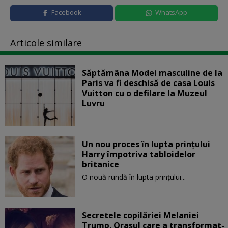
Facebook
WhatsApp
Articole similare
Săptămâna Modei masculine de la
Paris va fi deschisă de casa Louis
Vuitton cu o defilare la Muzeul
Luvru
Un nou proces în lupta prinţului
Harry împotriva tabloidelor
britanice
O nouă rundă în lupta prinţului...
Secretele copilăriei Melaniei
Trump. Orașul care a transformat-