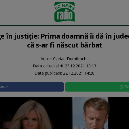
 în justiție: Prima doamnă îi dă în judec
că s-ar fi născut bărbat
Autor: Ciprian Dumitrache
Data actualizării:
23.12.2021 18:13
Data publicării:
22.12.2021 14:28
ebook
W