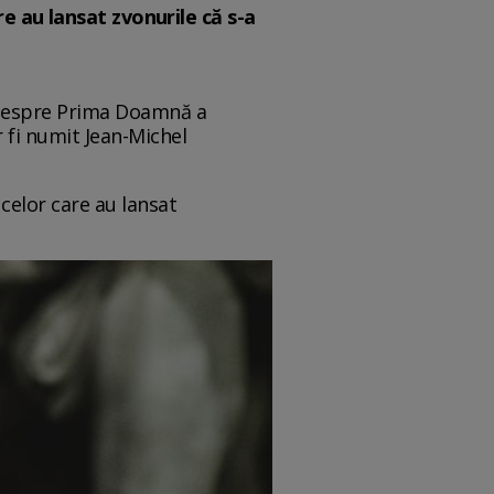
e au lansat zvonurile că s-a
le despre Prima Doamnă a
ar fi numit Jean-Michel
celor care au lansat