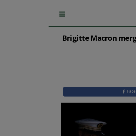
Brigitte Macron merge
Fac