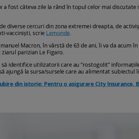
x
a fost câteva zile la rând în topul celor mai discutate
e de diverse cercuri din zona extremei dreapta, de activi
ti-vacciniști, scrie
Lemonde
.
manuel Macron, în vârstă de 63 de ani, îi va da acum în 
 ziarul parizian Le Figaro.
să identifice utilizatorii care au ”rostogolit” informațiil
, să ajungă la sursa/sursele care au alimentat subiectul î
ire din istorie: Pentru o asigurare City Insurance, 