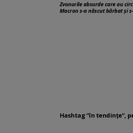
Zvonurile absurde care au circ
Macron s-a născut bărbat și s-
Hashtag ”în tendințe”, p