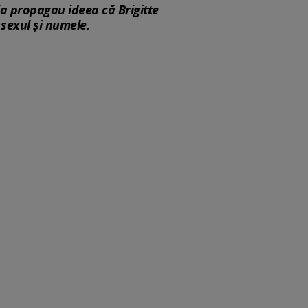
ia propagau ideea că Brigitte
sexul și numele.