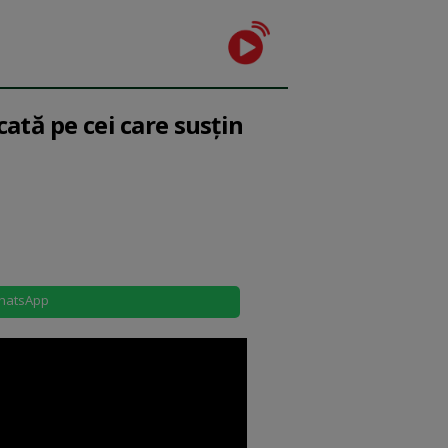
ată pe cei care susțin
hatsApp