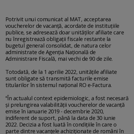
Potrivit unui comunicat al MAT, acceptarea
voucherelor de vacanţă, acordate de instituţiile
publice, se adresează doar unităţilor afiliate care
nu înregistrează obligaţii fiscale restante la
bugetul general consolidat, de natura celor
administrate de Agenţia Naţională de
Administrare Fiscală, mai vechi de 90 de zile.
Totodată, de la 1 aprilie 2022, unităţile afiliate
sunt obligate să transmită facturile emise
titularilor în sistemul naţional RO e-Factura.
"În actualul context epidemiologic, a fost necesară
şi prelungirea valabilităţii voucherelor de vacanţă
emise în ianuarie 2019 - decembrie 2020,
indiferent de suport, până la data de 30 iunie
2022. Decizia a fost luată în condiţiile în care o
parte dintre vacanţele achiziţionate de români în