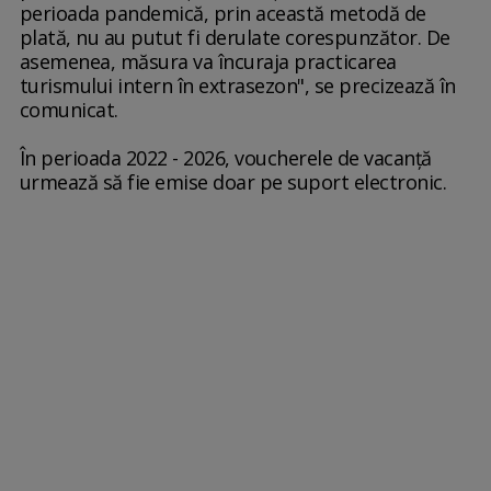
perioada pandemică, prin această metodă de
plată, nu au putut fi derulate corespunzător. De
asemenea, măsura va încuraja practicarea
turismului intern în extrasezon", se precizează în
comunicat.
În perioada 2022 - 2026, voucherele de vacanţă
urmează să fie emise doar pe suport electronic.