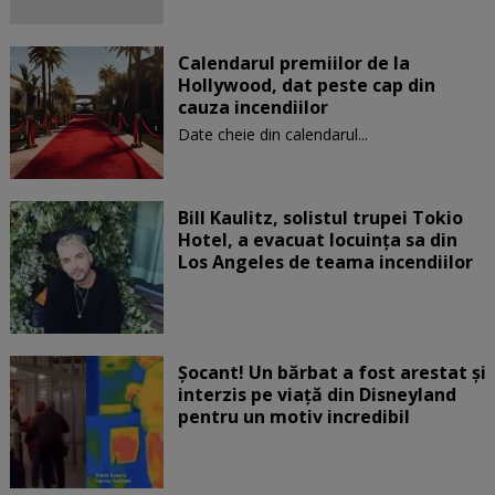
Calendarul premiilor de la
Hollywood, dat peste cap din
cauza incendiilor
Date cheie din calendarul...
Bill Kaulitz, solistul trupei Tokio
Hotel, a evacuat locuinţa sa din
Los Angeles de teama incendiilor
Șocant! Un bărbat a fost arestat și
interzis pe viață din Disneyland
pentru un motiv incredibil