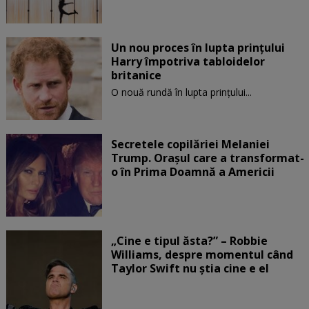
Un nou proces în lupta prinţului
Harry împotriva tabloidelor
britanice
O nouă rundă în lupta prinţului...
Secretele copilăriei Melaniei
Trump. Orașul care a transformat-
o în Prima Doamnă a Americii
„Cine e tipul ăsta?” – Robbie
Williams, despre momentul când
Taylor Swift nu știa cine e el