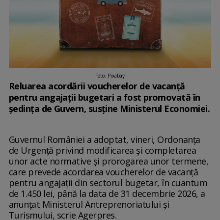
Foto: Pixabay
Reluarea acordării voucherelor de vacanţă
pentru angajaţii bugetari a fost promovată în
şedinţa de Guvern, susține Ministerul Economiei.
Guvernul României a adoptat, vineri, Ordonanţa
de Urgenţă privind modificarea şi completarea
unor acte normative şi prorogarea unor termene,
care prevede acordarea voucherelor de vacanţă
pentru angajaţii din sectorul bugetar, în cuantum
de 1.450 lei, până la data de 31 decembrie 2026, a
anunţat Ministerul Antreprenoriatului şi
Turismului, scrie Agerpres.