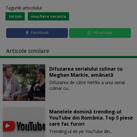
Tagurile articolului:
turism
vouchere vacanta
Facebook
WhatsApp
Articole similare
Difuzarea serialului culinar cu
Meghan Markle, amânată
Difuzarea de către Netflix a unui serial
culinar cu...
Manelele domină trending-ul
YouTube din România. Top 5 piese
care fac furori
Trending-ul de pe YouTube din...