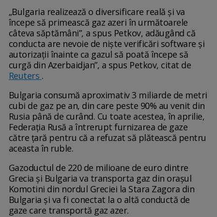
„Bulgaria realizează o diversificare reală și va
începe să primească gaz azeri în următoarele
câteva săptămâni”, a spus Petkov, adăugând că
conducta are nevoie de niște verificări software și
autorizații înainte ca gazul să poată începe să
curgă din Azerbaidjan”, a spus Petkov, citat de
Reuters
.
Bulgaria consumă aproximativ 3 miliarde de metri
cubi de gaz pe an, din care peste 90% au venit din
Rusia până de curând. Cu toate acestea, în aprilie,
Federația Rusă a întrerupt furnizarea de gaze
către țară pentru că a refuzat să plătească pentru
aceasta în ruble.
Gazoductul de 220 de milioane de euro dintre
Grecia și Bulgaria va transporta gaz din orașul
Komotini din nordul Greciei la Stara Zagora din
Bulgaria și va fi conectat la o altă conductă de
gaze care transportă gaz azer.