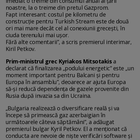
imediat o treime din consumul anual al țării
noastre, la o treime din pretul Gazprom.
Fapt interesant: costul pe kilometru de
construcție pentru Turkish Stream este de două
ori mai mare decât cel al conexiunii grecești, în
ciuda terenului mai ușor.
Fără alte comentarii”, a scris premierul interimar,
Kiril Petkov.
Prim-ministrul grec Kyriakos Mitsotakis
a
declarat că finalizarea „podului energetic” este „un
moment important pentru Balcani și pentru
Europa în ansamblu”, deoarece ar ajuta Europa
să-și reducă dependența de gazele provenite din
Rusia după invazia sa din Ucraina.
„Bulgaria realizează o diversificare reală și va
începe să primească gaz azerbaigian în
următoarele câteva săptămâni”, a adăugat
premierul bulgar Kyril Petkov. El a menționat că
conducta are nevoie de niște verificări software și