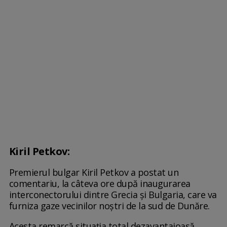
Kiril Petkov:
Premierul bulgar Kiril Petkov a postat un
comentariu, la câteva ore după inaugurarea
interconectorului dintre Grecia și Bulgaria, care va
furniza gaze vecinilor noștri de la sud de Dunăre.
Acesta remarcă situația total dezavantajoasă