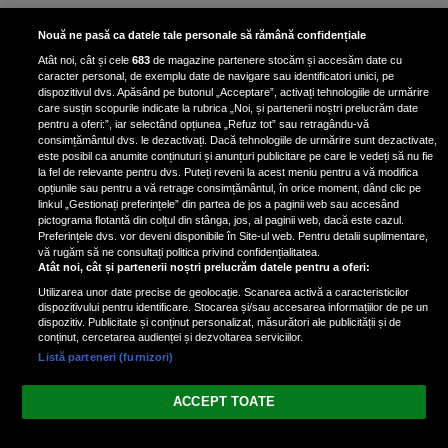
Bruce Dickinson, solistul trupei
Nouă ne pasă ca datele tale personale să rămână confidențiale
Iron Maiden, şi-a arătat talentul
Atât noi, cât și cele
683
de magazine partenere stocăm și accesăm date cu
de scrimer la un concurs în Franţa
caracter personal, de exemplu date de navigare sau identificatori unici, pe
dispozitivul dvs. Apăsând pe butonul „Acceptare”, activați tehnologiile de urmărire
care susțin scopurile indicate la rubrica „Noi, și partenerii noștri prelucrăm date
pentru a oferi:”, iar selectând opțiunea „Refuz tot” sau retragându-vă
consimțământul dvs. le dezactivați. Dacă tehnologiile de urmărire sunt dezactivate,
este posibil ca anumite conținuturi și anunțuri publicitare pe care le vedeți să nu fie
Nicki Minaj, acuzată de agresiune
la fel de relevante pentru dvs. Puteți reveni la acest meniu pentru a vă modifica
de fostul manager: Detalii șocante
opțiunile sau pentru a vă retrage consimțământul, în orice moment, dând clic pe
linkul „Gestionați preferințele” din partea de jos a paginii web sau accesând
din proces
pictograma flotantă din colțul din stânga, jos, al paginii web, dacă este cazul.
Nicki Minaj le-a lăudat pe...
Preferințele dvs. vor deveni disponibile în Site-ul web. Pentru detalii suplimentare,
vă rugăm să ne consultați politica privind confidențialitatea.
Atât noi, cât și partenerii noștri prelucrăm datele pentru a oferi:
Utilizarea unor date precise de geolocație. Scanarea activă a caracteristicilor
dispozitivului pentru identificare. Stocarea și/sau accesarea informațiilor de pe un
dispozitiv. Publicitate și conținut personalizat, măsurători ale publicității și de
conținut, cercetarea audienței și dezvoltarea serviciilor.
Listă parteneri (furnizori)
Vezi varianta Desktop
ACCEPT TOATE
Politica de confidențialitate
Politica cookies
Gestionați preferințele
|
|