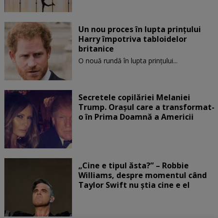
Un nou proces în lupta prinţului
Harry împotriva tabloidelor
britanice
O nouă rundă în lupta prinţului...
Secretele copilăriei Melaniei
Trump. Orașul care a transformat-
o în Prima Doamnă a Americii
„Cine e tipul ăsta?” – Robbie
Williams, despre momentul când
Taylor Swift nu știa cine e el