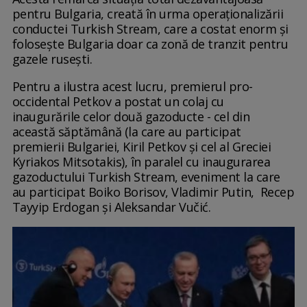
pentru Bulgaria, creată în urma operaționalizării
conductei Turkish Stream, care a costat enorm și
folosește Bulgaria doar ca zonă de tranzit pentru
gazele rusești.
Pentru a ilustra acest lucru, premierul pro-
occidental Petkov a postat un colaj cu
inaugurările celor două gazoducte - cel din
această săptămână (la care au participat
premierii Bulgariei, Kiril Petkov și cel al Greciei
Kyriakos Mitsotakis), în paralel cu inaugurarea
gazoductului Turkish Stream, eveniment la care
au participat Boiko Borisov, Vladimir Putin, Recep
Tayyip Erdogan și Aleksandar Vučić.