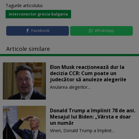
Tagurile articolului:
interconector grecia bulgaria
Facebook
WhatsApp
Articole similare
Elon Musk reacționează dur la
decizia CCR: Cum poate un
judecător să anuleze alegerile
Anularea alegerilor...
Donald Trump a împlinit 78 de ani.
Mesajul lui Biden: „Vârsta e doar
un număr
Vineri, Donald Trump a împlinit...