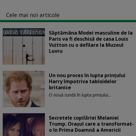
Cele mai noi articole
Săptămâna Modei masculine de la
Paris va fi deschisă de casa Louis
Vuitton cu o defilare la Muzeul
Luvru
Un nou proces în lupta prinţului
Harry împotriva tabloidelor
britanice
O nouă rundă în lupta prinţului...
Secretele copilăriei Melaniei
Trump. Orașul care a transformat-
o în Prima Doamnă a Americii