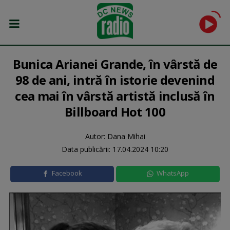
Bunica Arianei Grande, în vârstă de
98 de ani, intră în istorie devenind
cea mai în vârstă artistă inclusă în
Billboard Hot 100
Autor: Dana Mihai
Data publicării:
17.04.2024 10:20
Facebook
WhatsApp