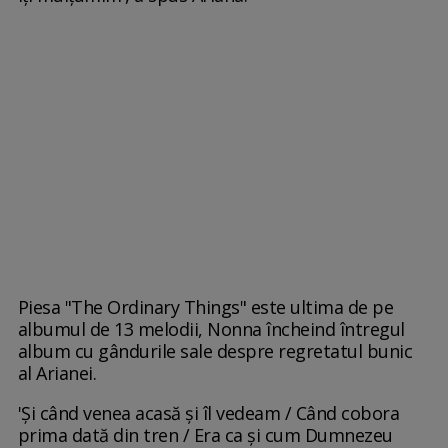
Piesa "The Ordinary Things" este ultima de pe
albumul de 13 melodii, Nonna încheind întregul
album cu gândurile sale despre regretatul bunic
al Arianei.
'Și când venea acasă și îl vedeam / Când cobora
prima dată din tren / Era ca și cum Dumnezeu