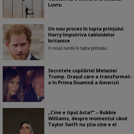
Luvru
Un nou proces în lupta prinţului
Harry împotriva tabloidelor
britanice
O nouă rundă în lupta prinţului...
Secretele copilăriei Melaniei
Trump. Orașul care a transformat-
o în Prima Doamnă a Americii
„Cine e tipul ăsta?” – Robbie
Williams, despre momentul când
Taylor Swift nu știa cine e el