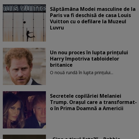
Săptămâna Modei masculine de la
Paris va fi deschisă de casa Louis
Vuitton cu o defilare la Muzeul
Luvru
Un nou proces în lupta prinţului
Harry împotriva tabloidelor
britanice
O nouă rundă în lupta prinţului...
Secretele copilăriei Melaniei
Trump. Orașul care a transformat-
o în Prima Doamnă a Americii