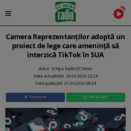
Camera Reprezentanţilor adoptă un
proiect de lege care ameninţă să
interzică TikTok în SUA
Autor: Echipa RadioDCNews
Data actualizării:
20.04.2024 23:24
Data publicării:
21.04.2024 08:24
Facebook
WhatsApp