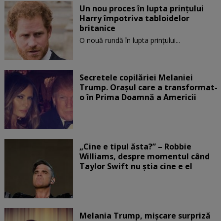
Un nou proces în lupta prinţului
Harry împotriva tabloidelor
britanice
O nouă rundă în lupta prinţului...
Secretele copilăriei Melaniei
Trump. Orașul care a transformat-
o în Prima Doamnă a Americii
„Cine e tipul ăsta?” – Robbie
Williams, despre momentul când
Taylor Swift nu știa cine e el
Melania Trump, mișcare surpriză