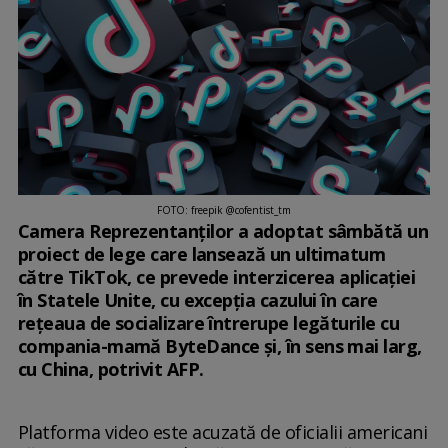
FOTO: freepik @cofentist_tm
Camera Reprezentanţilor a adoptat sâmbătă un
proiect de lege care lansează un ultimatum
către TikTok, ce prevede interzicerea aplicaţiei
în Statele Unite, cu excepţia cazului în care
reţeaua de socializare întrerupe legăturile cu
compania-mamă ByteDance şi, în sens mai larg,
cu China, potrivit AFP.
Platforma video este acuzată de oficialii americani