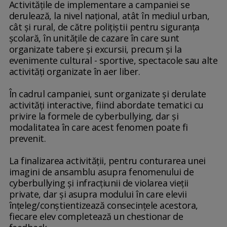
Activităţile de implementare a campaniei se
derulează, la nivel naţional, atât în mediul urban,
cât şi rural, de către poliţiştii pentru siguranţa
şcolară, în unităţile de cazare în care sunt
organizate tabere şi excursii, precum şi la
evenimente cultural - sportive, spectacole sau alte
activităţi organizate în aer liber.
În cadrul campaniei, sunt organizate şi derulate
activităţi interactive, fiind abordate tematici cu
privire la formele de cyberbullying, dar şi
modalitatea în care acest fenomen poate fi
prevenit.
La finalizarea activităţii, pentru conturarea unei
imagini de ansamblu asupra fenomenului de
cyberbullying şi infracţiunii de violarea vieţii
private, dar şi asupra modului în care elevii
înţeleg/conştientizează consecinţele acestora,
fiecare elev completează un chestionar de