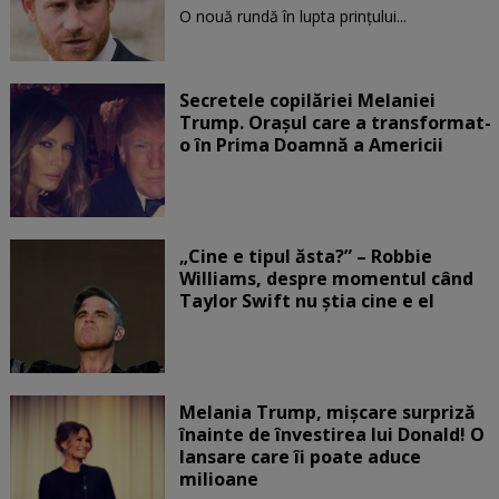
O nouă rundă în lupta prinţului...
Secretele copilăriei Melaniei
Trump. Orașul care a transformat-
o în Prima Doamnă a Americii
„Cine e tipul ăsta?” – Robbie
Williams, despre momentul când
Taylor Swift nu știa cine e el
Melania Trump, mișcare surpriză
înainte de învestirea lui Donald! O
lansare care îi poate aduce
milioane