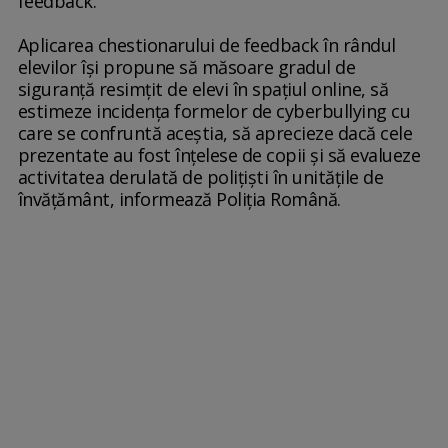
feedback.
Aplicarea chestionarului de feedback în rândul
elevilor îşi propune să măsoare gradul de
siguranţă resimţit de elevi în spaţiul online, să
estimeze incidenţa formelor de cyberbullying cu
care se confruntă aceştia, să aprecieze dacă cele
prezentate au fost înţelese de copii şi să evalueze
activitatea derulată de poliţişti în unităţile de
învăţământ, informează Poliţia Română.