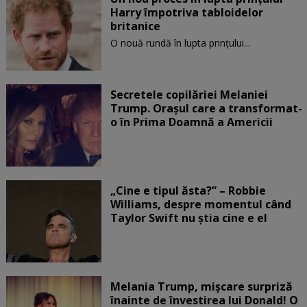
Harry împotriva tabloidelor
britanice
O nouă rundă în lupta prinţului...
Secretele copilăriei Melaniei
Trump. Orașul care a transformat-
o în Prima Doamnă a Americii
„Cine e tipul ăsta?” – Robbie
Williams, despre momentul când
Taylor Swift nu știa cine e el
Melania Trump, mișcare surpriză
înainte de învestirea lui Donald! O