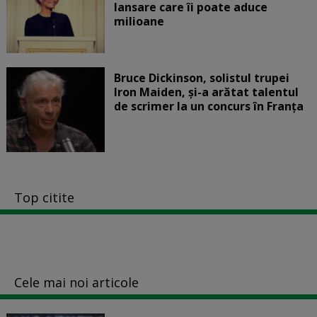
lansare care îi poate aduce
milioane
Bruce Dickinson, solistul trupei
Iron Maiden, şi-a arătat talentul
de scrimer la un concurs în Franţa
Top citite
Cele mai noi articole