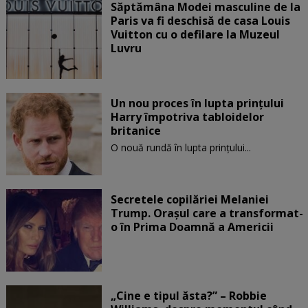
Săptămâna Modei masculine de la
Paris va fi deschisă de casa Louis
Vuitton cu o defilare la Muzeul
Luvru
Un nou proces în lupta prinţului
Harry împotriva tabloidelor
britanice
O nouă rundă în lupta prinţului...
Secretele copilăriei Melaniei
Trump. Orașul care a transformat-
o în Prima Doamnă a Americii
„Cine e tipul ăsta?” – Robbie