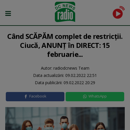
Când SCĂPĂM complet de restricții.
Ciucă, ANUNȚ în DIRECT: 15
februarie...
Autor: radiodcnews Team
Data actualizării:
09.02.2022 22:51
Data publicării:
09.02.2022 20:29
Facebook
WhatsApp