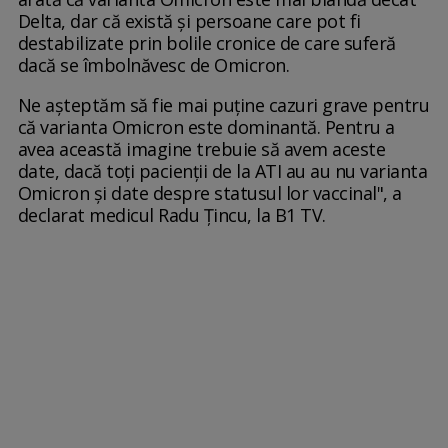
Delta, dar că există și persoane care pot fi
destabilizate prin bolile cronice de care suferă
dacă se îmbolnăvesc de Omicron.
Ne așteptăm să fie mai puține cazuri grave pentru
că varianta Omicron este dominantă. Pentru a
avea această imagine trebuie să avem aceste
date, dacă toți pacienții de la ATI au au nu varianta
Omicron și date despre statusul lor vaccinal", a
declarat medicul Radu Țincu, la B1 TV.