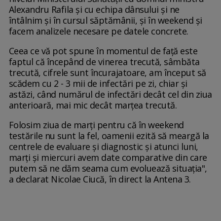
Alexandru Rafila și cu echipa dânsului și ne
întâlnim și în cursul săptămânii, și în weekend și
facem analizele necesare pe datele concrete.
Ceea ce vă pot spune în momentul de față este
faptul că începând de vinerea trecută, sâmbăta
trecută, cifrele sunt încurajatoare, am început să
scădem cu 2 - 3 mii de infectări pe zi, chiar și
astăzi, când numărul de infectări decât cel din ziua
anterioară, mai mic decât marțea trecută.
Folosim ziua de marți pentru că în weekend
testările nu sunt la fel, oamenii ezită să meargă la
centrele de evaluare și diagnostic și atunci luni,
marți și miercuri avem date comparative din care
putem să ne dăm seama cum evoluează situația",
a declarat Nicolae Ciucă, în direct la Antena 3.