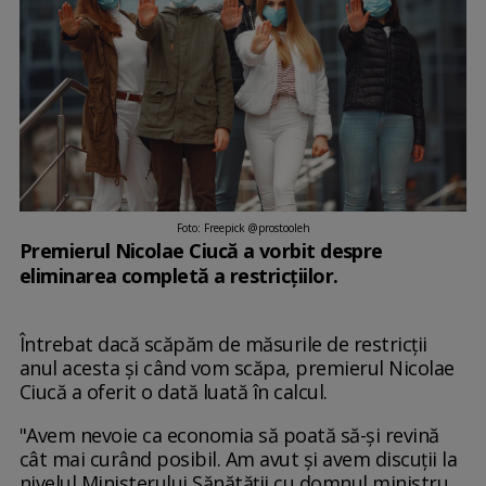
Foto: Freepick @prostooleh
Premierul Nicolae Ciucă a vorbit despre
eliminarea completă a restricțiilor.
Întrebat dacă scăpăm de măsurile de restricții
anul acesta și când vom scăpa, premierul Nicolae
Ciucă a oferit o dată luată în calcul.
"Avem nevoie ca economia să poată să-și revină
cât mai curând posibil. Am avut și avem discuții la
nivelul Ministerului Sănătății cu domnul ministru