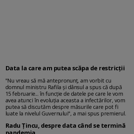
Data la care am putea scăpa de restricții
"Nu vreau să mă antepronunț, am vorbit cu
domnul ministru Rafila și dânsul a spus că după
15 februarie... în funcție de datele pe care le vom
avea atunci în evoluția aceasta a infectărilor, vom
putea să discutăm despre măsurile care pot fi
luate la nivelul Guvernului", a mai spus premierul.
Radu Țincu, despre data când se termină
pandemia