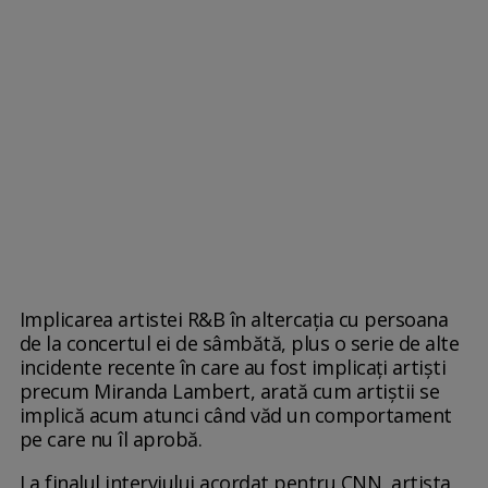
Implicarea artistei R&B în altercația cu persoana
de la concertul ei de sâmbătă, plus o serie de alte
incidente recente în care au fost implicați artiști
precum Miranda Lambert, arată cum artiștii se
implică acum atunci când văd un comportament
pe care nu îl aprobă.
La finalul interviului acordat pentru CNN, artista