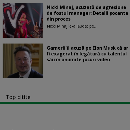
Nicki Minaj, acuzată de agresiune
de fostul manager: Detalii șocante
din proces
Nicki Minaj le-a lăudat pe...
Gamerii îl acuză pe Elon Musk că ar
fi exagerat în legătură cu talentul
său în anumite jocuri video
Top citite