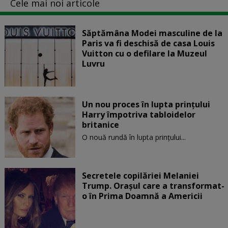
Cele mai noi articole
Săptămâna Modei masculine de la
Paris va fi deschisă de casa Louis
Vuitton cu o defilare la Muzeul
Luvru
Un nou proces în lupta prinţului
Harry împotriva tabloidelor
britanice
O nouă rundă în lupta prinţului...
Secretele copilăriei Melaniei
Trump. Orașul care a transformat-
o în Prima Doamnă a Americii