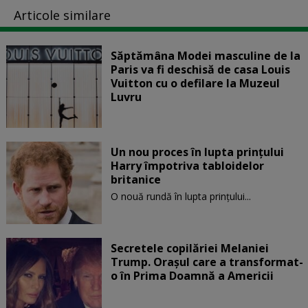
Articole similare
Săptămâna Modei masculine de la
Paris va fi deschisă de casa Louis
Vuitton cu o defilare la Muzeul
Luvru
Un nou proces în lupta prinţului
Harry împotriva tabloidelor
britanice
O nouă rundă în lupta prinţului...
Secretele copilăriei Melaniei
Trump. Orașul care a transformat-
o în Prima Doamnă a Americii