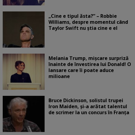
„Cine e tipul ăsta?” – Robbie
Williams, despre momentul când
Taylor Swift nu știa cine e el
Melania Trump, mișcare surpriză
înainte de învestirea lui Donald! O
lansare care îi poate aduce
milioane
Bruce Dickinson, solistul trupei
Iron Maiden, şi-a arătat talentul
de scrimer la un concurs în Franţa