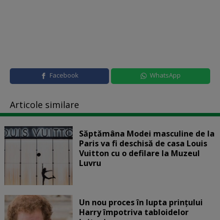
Facebook
WhatsApp
Articole similare
Săptămâna Modei masculine de la
Paris va fi deschisă de casa Louis
Vuitton cu o defilare la Muzeul
Luvru
Un nou proces în lupta prinţului
Harry împotriva tabloidelor