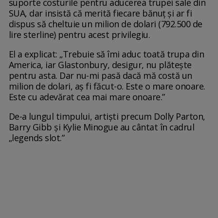
suporte costurile pentru aducerea trupei sale din
SUA, dar insistă că merită fiecare bănuț și ar fi
dispus să cheltuie un milion de dolari (792.500 de
lire sterline) pentru acest privilegiu.
El a explicat: „Trebuie să îmi aduc toată trupa din
America, iar Glastonbury, desigur, nu plătește
pentru asta. Dar nu-mi pasă dacă mă costă un
milion de dolari, aș fi făcut-o. Este o mare onoare.
Este cu adevărat cea mai mare onoare.”
De-a lungul timpului, artiști precum Dolly Parton,
Barry Gibb și Kylie Minogue au cântat în cadrul
„legends slot.”