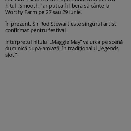
hitul „Smooth,” ar putea fi liberă să cânte la
Worthy Farm pe 27 sau 29 iunie.
În prezent, Sir Rod Stewart este singurul artist
confirmat pentru festival.
Interpretul hitului „Maggie May” va urca pe scenă
duminică după-amiază, în tradiționalul „legends
slot.”