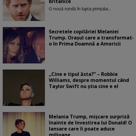
britanice
O nouă rundă în lupta prinţului...
Secretele copilăriei Melaniei
Trump. Orașul care a transformat-
o în Prima Doamnă a Americii
„Cine e tipul ăsta?” – Robbie
Williams, despre momentul când
Taylor Swift nu știa cine e el
Melania Trump, mișcare surpriză
înainte de învestirea lui Donald! O
lansare care îi poate aduce
milioane