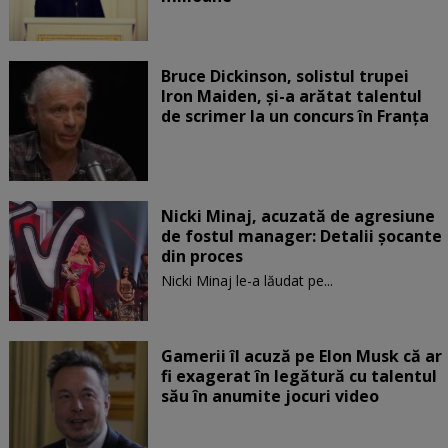
Bruce Dickinson, solistul trupei
Iron Maiden, şi-a arătat talentul
de scrimer la un concurs în Franţa
Nicki Minaj, acuzată de agresiune
de fostul manager: Detalii șocante
din proces
Nicki Minaj le-a lăudat pe...
Gamerii îl acuză pe Elon Musk că ar
fi exagerat în legătură cu talentul
său în anumite jocuri video