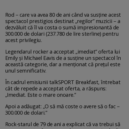
Rod – care va avea 80 de ani când va susține acest
spectacol prestigios destinat „regilor” muzicii – a
dezvăluit că îl va costa o sumă impresionantă de
300.000 de dolari (237.780 de lire sterline) pentru
acest privilegiu.
Legendarul rocker a acceptat „imediat” oferta lui
Emily și Michael Eavis de a susține un spectacol în
această categorie, dar a menționat că prețul este
unul semnificativ.
În cadrul emisiunii talkSPORT Breakfast, întrebat
cât de repede a acceptat oferta, a răspuns:
„Imediat. Este o mare onoare.”
Apoi a adăugat: „O să mă coste o avere să o fac –
300.000 de dolari.”
Rock-starul de 79 de ani a explicat că va trebui să