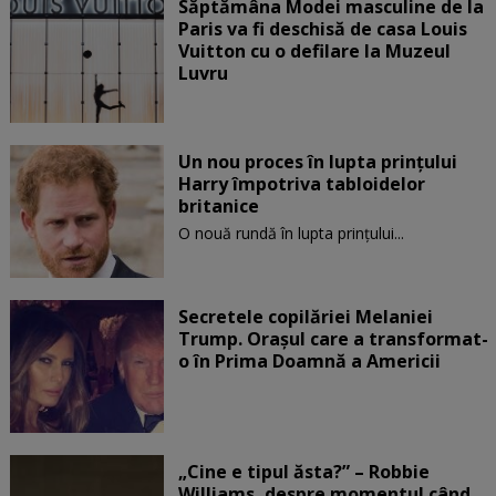
Săptămâna Modei masculine de la
Paris va fi deschisă de casa Louis
Vuitton cu o defilare la Muzeul
Luvru
Un nou proces în lupta prinţului
Harry împotriva tabloidelor
britanice
O nouă rundă în lupta prinţului...
Secretele copilăriei Melaniei
Trump. Orașul care a transformat-
o în Prima Doamnă a Americii
„Cine e tipul ăsta?” – Robbie
Williams, despre momentul când