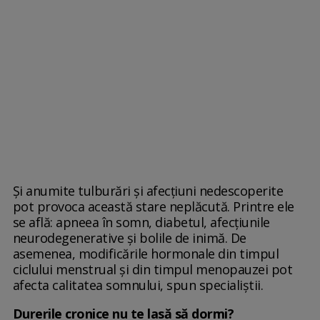
Și anumite tulburări și afecțiuni nedescoperite
pot provoca această stare neplăcută. Printre ele
se află: apneea în somn, diabetul, afecțiunile
neurodegenerative și bolile de inimă. De
asemenea, modificările hormonale din timpul
ciclului menstrual și din timpul menopauzei pot
afecta calitatea somnului, spun specialiștii.
Durerile cronice nu te lasă să dormi?