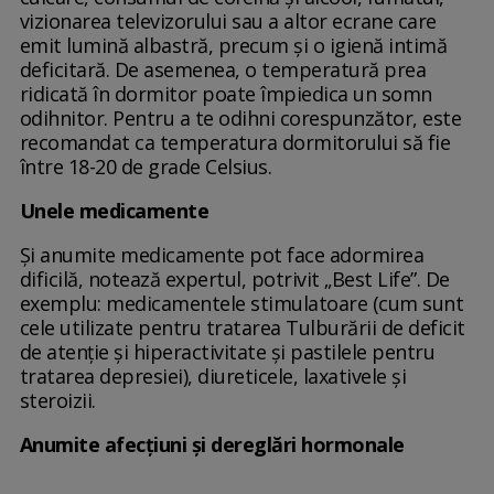
vizionarea televizorului sau a altor ecrane care
emit lumină albastră, precum și o igienă intimă
deficitară. De asemenea, o temperatură prea
ridicată în dormitor poate împiedica un somn
odihnitor. Pentru a te odihni corespunzător, este
recomandat ca temperatura dormitorului să fie
între 18-20 de grade Celsius.
Unele medicamente
Și anumite medicamente pot face adormirea
dificilă, notează expertul, potrivit „Best Life”. De
exemplu: medicamentele stimulatoare (cum sunt
cele utilizate pentru tratarea Tulburării de deficit
de atenție și hiperactivitate și pastilele pentru
tratarea depresiei), diureticele, laxativele și
steroizii.
Anumite afecțiuni și dereglări hormonale