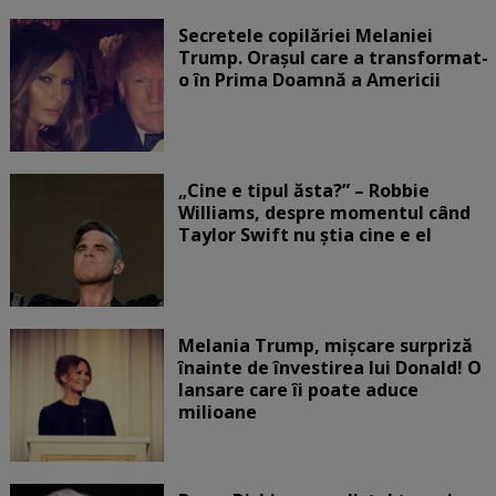
Secretele copilăriei Melaniei
Trump. Orașul care a transformat-
o în Prima Doamnă a Americii
„Cine e tipul ăsta?” – Robbie
Williams, despre momentul când
Taylor Swift nu știa cine e el
Melania Trump, mișcare surpriză
înainte de învestirea lui Donald! O
lansare care îi poate aduce
milioane