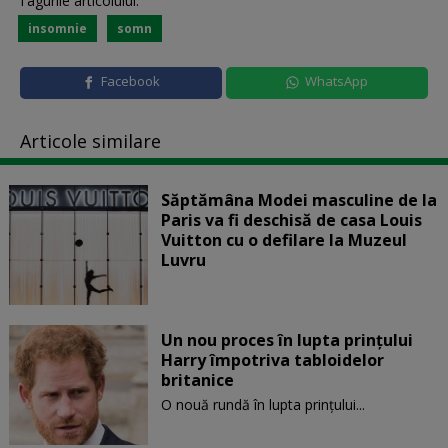
Tagurile articolului:
insomnie
somn
Facebook
WhatsApp
Articole similare
Săptămâna Modei masculine de la
Paris va fi deschisă de casa Louis
Vuitton cu o defilare la Muzeul
Luvru
Un nou proces în lupta prinţului
Harry împotriva tabloidelor
britanice
O nouă rundă în lupta prinţului...