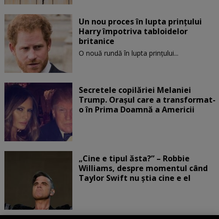
Un nou proces în lupta prinţului
Harry împotriva tabloidelor
britanice
O nouă rundă în lupta prinţului...
Secretele copilăriei Melaniei
Trump. Orașul care a transformat-
o în Prima Doamnă a Americii
„Cine e tipul ăsta?” – Robbie
Williams, despre momentul când
Taylor Swift nu știa cine e el