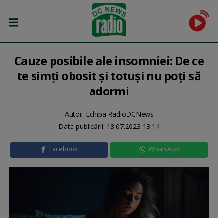
Cauze posibile ale insomniei: De ce
te simți obosit și totuși nu poți să
adormi
Autor: Echipa RadioDCNews
Data publicării:
13.07.2023 13:14
Facebook
WhatsApp