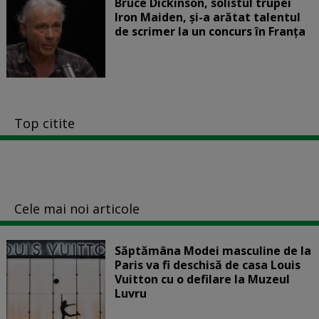
Bruce Dickinson, solistul trupei
Iron Maiden, şi-a arătat talentul
de scrimer la un concurs în Franţa
Top citite
Cele mai noi articole
Săptămâna Modei masculine de la
Paris va fi deschisă de casa Louis
Vuitton cu o defilare la Muzeul
Luvru