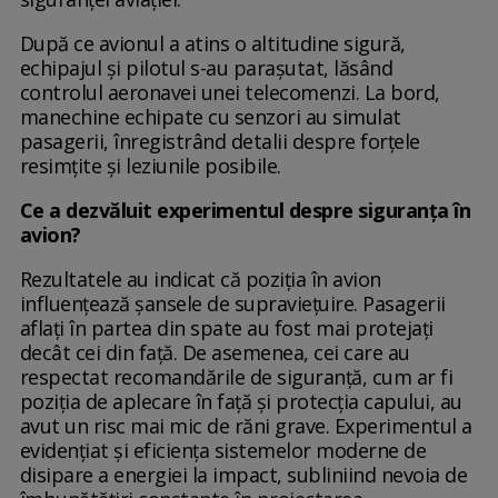
După ce avionul a atins o altitudine sigură,
echipajul și pilotul s-au parașutat, lăsând
controlul aeronavei unei telecomenzi. La bord,
manechine echipate cu senzori au simulat
pasagerii, înregistrând detalii despre forțele
resimțite și leziunile posibile.
Ce a dezvăluit experimentul despre siguranța în
avion?
Rezultatele au indicat că poziția în avion
influențează șansele de supraviețuire. Pasagerii
aflați în partea din spate au fost mai protejați
decât cei din față. De asemenea, cei care au
respectat recomandările de siguranță, cum ar fi
poziția de aplecare în față și protecția capului, au
avut un risc mai mic de răni grave. Experimentul a
evidențiat și eficiența sistemelor moderne de
disipare a energiei la impact, subliniind nevoia de