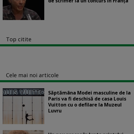
de scrimer la un concurs în Franţa
Top citite
Cele mai noi articole
Săptămâna Modei masculine de la
Paris va fi deschisă de casa Louis
Vuitton cu o defilare la Muzeul
Luvru