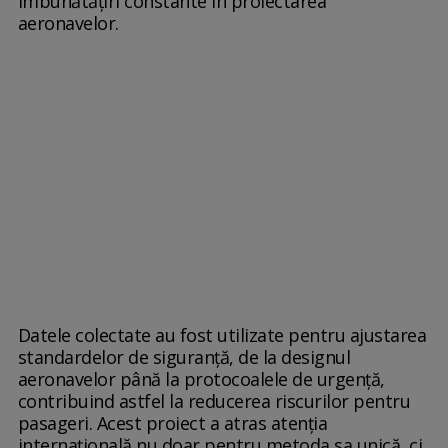
îmbunătățiri constante în proiectarea
aeronavelor.
Datele colectate au fost utilizate pentru ajustarea
standardelor de siguranță, de la designul
aeronavelor până la protocoalele de urgență,
contribuind astfel la reducerea riscurilor pentru
pasageri. Acest proiect a atras atenția
internațională nu doar pentru metoda sa unică, ci