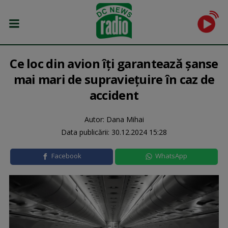
Ce loc din avion îți garantează șanse
mai mari de supraviețuire în caz de
accident
Autor: Dana Mihai
Data publicării:
30.12.2024 15:28
Facebook
WhatsApp