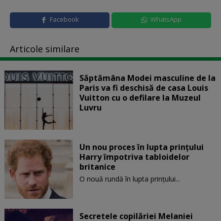
Facebook
WhatsApp
Articole similare
Săptămâna Modei masculine de la
Paris va fi deschisă de casa Louis
Vuitton cu o defilare la Muzeul
Luvru
Un nou proces în lupta prinţului
Harry împotriva tabloidelor
britanice
O nouă rundă în lupta prinţului...
Secretele copilăriei Melaniei