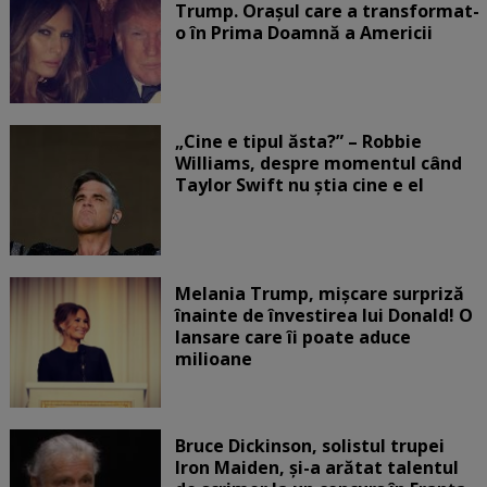
Trump. Orașul care a transformat-
o în Prima Doamnă a Americii
„Cine e tipul ăsta?” – Robbie
Williams, despre momentul când
Taylor Swift nu știa cine e el
Melania Trump, mișcare surpriză
înainte de învestirea lui Donald! O
lansare care îi poate aduce
milioane
Bruce Dickinson, solistul trupei
Iron Maiden, şi-a arătat talentul