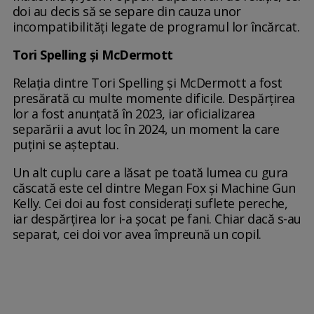
doi au decis să se separe din cauza unor
incompatibilități legate de programul lor încărcat.
Tori Spelling și McDermott
Relația dintre Tori Spelling și McDermott a fost
presărată cu multe momente dificile. Despărțirea
lor a fost anunțată în 2023, iar oficializarea
separării a avut loc în 2024, un moment la care
puțini se așteptau.
Un alt cuplu care a lăsat pe toată lumea cu gura
căscată este cel dintre Megan Fox și Machine Gun
Kelly. Cei doi au fost considerați suflete pereche,
iar despărțirea lor i-a șocat pe fani. Chiar dacă s-au
separat, cei doi vor avea împreună un copil.