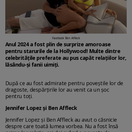
Facebook Ben Affleck
Anul 2024 a fost plin de surprize amoroase
pentru starurile de la Hollywood! Multe dintre
celebritățile preferate au pus capăt relațiilor lor,
lăsându-și fanii uimiți.
După ce au fost admirate pentru poveștile lor de
dragoste, despărțirile lor au venit ca un șoc
pentru toți.
Jennifer Lopez și Ben Affleck
Jennifer Lopez și Ben Affleck au avut o căsnicie
despre care toată lumea vorbea. Nu a fost însă