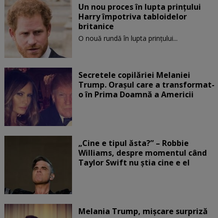
Un nou proces în lupta prinţului
Harry împotriva tabloidelor
britanice
O nouă rundă în lupta prinţului...
Secretele copilăriei Melaniei
Trump. Orașul care a transformat-
o în Prima Doamnă a Americii
„Cine e tipul ăsta?” – Robbie
Williams, despre momentul când
Taylor Swift nu știa cine e el
Melania Trump, mișcare surpriză