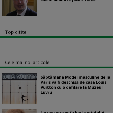
Top citite
Cele mai noi articole
Săptămâna Modei masculine de la
Paris va fi deschisă de casa Louis
Vuitton cu o defilare la Muzeul
Luvru
Un nou proces în lupta prinţului