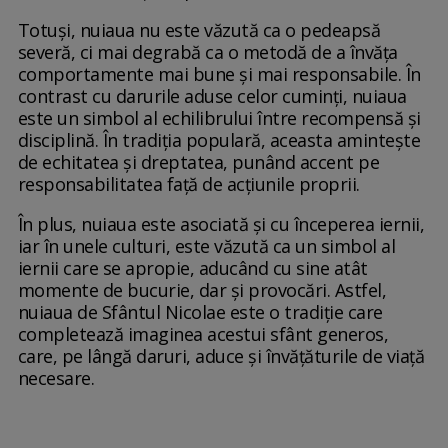
Totuși, nuiaua nu este văzută ca o pedeapsă
severă, ci mai degrabă ca o metodă de a învăța
comportamente mai bune și mai responsabile. În
contrast cu darurile aduse celor cuminți, nuiaua
este un simbol al echilibrului între recompensă și
disciplină. În tradiția populară, aceasta amintește
de echitatea și dreptatea, punând accent pe
responsabilitatea față de acțiunile proprii.
În plus, nuiaua este asociată și cu începerea iernii,
iar în unele culturi, este văzută ca un simbol al
iernii care se apropie, aducând cu sine atât
momente de bucurie, dar și provocări. Astfel,
nuiaua de Sfântul Nicolae este o tradiție care
completează imaginea acestui sfânt generos,
care, pe lângă daruri, aduce și învățăturile de viață
necesare.