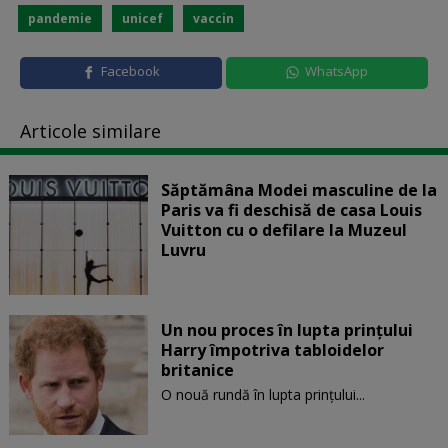
pandemie
unicef
vaccin
Facebook
WhatsApp
Articole similare
Săptămâna Modei masculine de la
Paris va fi deschisă de casa Louis
Vuitton cu o defilare la Muzeul
Luvru
Un nou proces în lupta prinţului
Harry împotriva tabloidelor
britanice
O nouă rundă în lupta prinţului...