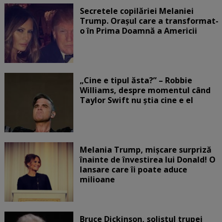
Secretele copilăriei Melaniei
Trump. Orașul care a transformat-
o în Prima Doamnă a Americii
„Cine e tipul ăsta?” – Robbie
Williams, despre momentul când
Taylor Swift nu știa cine e el
Melania Trump, mișcare surpriză
înainte de învestirea lui Donald! O
lansare care îi poate aduce
milioane
Bruce Dickinson, solistul trupei