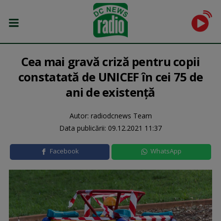
Cea mai gravă criză pentru copii
constatată de UNICEF în cei 75 de
ani de existenţă
Autor: radiodcnews Team
Data publicării:
09.12.2021 11:37
Facebook
WhatsApp