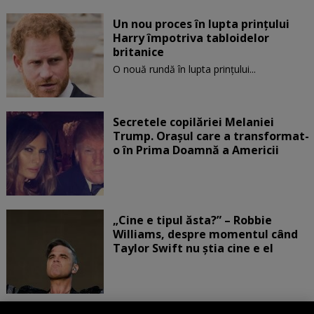
Un nou proces în lupta prinţului
Harry împotriva tabloidelor
britanice
O nouă rundă în lupta prinţului...
Secretele copilăriei Melaniei
Trump. Orașul care a transformat-
o în Prima Doamnă a Americii
„Cine e tipul ăsta?” – Robbie
Williams, despre momentul când
Taylor Swift nu știa cine e el