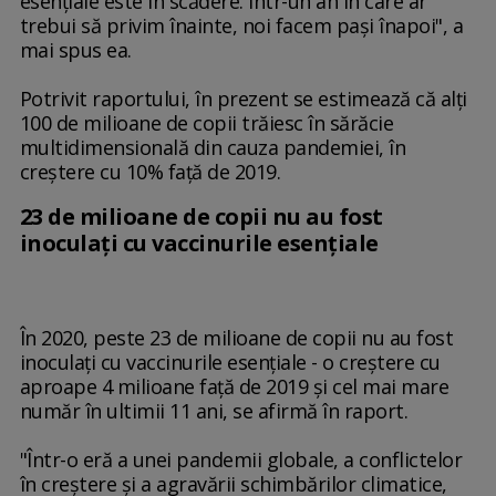
esenţiale este în scădere. Într-un an în care ar
trebui să privim înainte, noi facem paşi înapoi", a
mai spus ea.
Potrivit raportului, în prezent se estimează că alţi
100 de milioane de copii trăiesc în sărăcie
multidimensională din cauza pandemiei, în
creştere cu 10% faţă de 2019.
23 de milioane de copii nu au fost
inoculaţi cu vaccinurile esenţiale
În 2020, peste 23 de milioane de copii nu au fost
inoculaţi cu vaccinurile esenţiale - o creştere cu
aproape 4 milioane faţă de 2019 şi cel mai mare
număr în ultimii 11 ani, se afirmă în raport.
"Într-o eră a unei pandemii globale, a conflictelor
în creştere şi a agravării schimbărilor climatice,