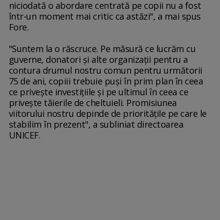
niciodată o abordare centrată pe copii nu a fost
într-un moment mai critic ca astăzi", a mai spus
Fore.
"Suntem la o răscruce. Pe măsură ce lucrăm cu
guverne, donatori şi alte organizaţii pentru a
contura drumul nostru comun pentru următorii
75 de ani, copiii trebuie puşi în prim plan în ceea
ce priveşte investiţiile şi pe ultimul în ceea ce
priveşte tăierile de cheltuieli. Promisiunea
viitorului nostru depinde de priorităţile pe care le
stabilim în prezent", a subliniat directoarea
UNICEF.