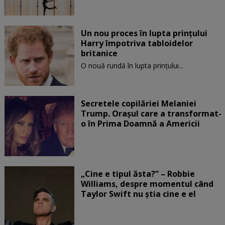
Un nou proces în lupta prinţului
Harry împotriva tabloidelor
britanice
O nouă rundă în lupta prinţului...
Secretele copilăriei Melaniei
Trump. Orașul care a transformat-
o în Prima Doamnă a Americii
„Cine e tipul ăsta?” – Robbie
Williams, despre momentul când
Taylor Swift nu știa cine e el