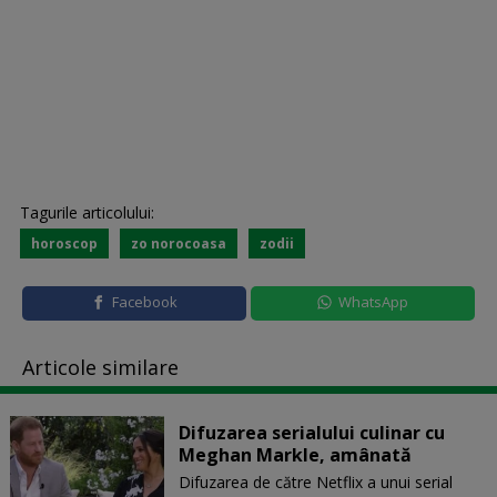
Tagurile articolului:
horoscop
zo norocoasa
zodii
Facebook
WhatsApp
Articole similare
Difuzarea serialului culinar cu
Meghan Markle, amânată
Difuzarea de către Netflix a unui serial