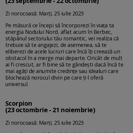
(23 septembrie - 22 octombrie)
Zi norocoasă: Marți, 25 iulie 2023
Pe măsură ce începi să încorporezi în viața ta
energia Nodului Nord, aflat acum în Berbec,
stăpânul sectorului tău romantic, vei realiza că
trebuie să te angajezi, de asemenea, să te
eliberezi de acele lucruri care încă îți creează un
obstacol în a merge mai departe. Oricât de mult
ai fi crescut, ar fi bine să te gândești dacă încă te
mai agăți de anumite credințe sau idealuri care
blochează norocul divin pe care ți-l oferă
universul.
Scorpion
(23 octombrie - 21 noiembrie)
Zi norocoasă: Marți, 25 iulie 2023