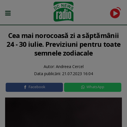
Cea mai norocoasă zi a săptămânii
24 - 30 iulie. Previziuni pentru toate
semnele zodiacale
Autor: Andreea Cercel
Data publicării:
21.07.2023 16:04
Facebook
WhatsApp