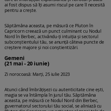
ai fost dispus să îți asumi riscul pe care îl necesită
pentru a crește.
Săptămâna aceasta, pe măsură ce Pluton în
Capricorn creează un punct culminant cu Nodul
Nord în Berbec, activându-ți intuiția și sectorul
subconștientului tău, se anunță câteva puncte de
creștere majore și noi conștientizări.
Gemeni
(21 mai - 20 iunie)
Zi norocoasă: Marți, 25 iulie 2023
Atunci când îmbrățișezi cu autenticitate cine ești,
magia se va întâmpla în jurul tău. Săptămâna
aceasta, pe măsură ce Nodul Nord din Berbec,
guvernatorul sectorului tău social, se aliniază cu