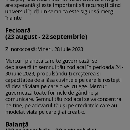
are speranță și este important să recunoști când
universul îți dă un semn că este sigur să mergi
înainte.
Fecioară
(23 august - 22 septembrie)
Zi norocoasă: Vineri, 28 iulie 2023
Mercur, planeta care te guvernează, se
deplasează în semnul tău zodiacal în perioada 24 -
30 iulie 2023, propulsându-ți creșterea și
capacitatea de a lăsa cuvintele pe care le rostești
să devină viața pe care o vei culege. Mercur
guvernează toate formele de gândire și
comunicare. Semnul tău zodiacal se va concentra
pe tine, pe adevărul tău și pe credințele care au
modelat viața pe care ți-ai creat-o.
Balanță