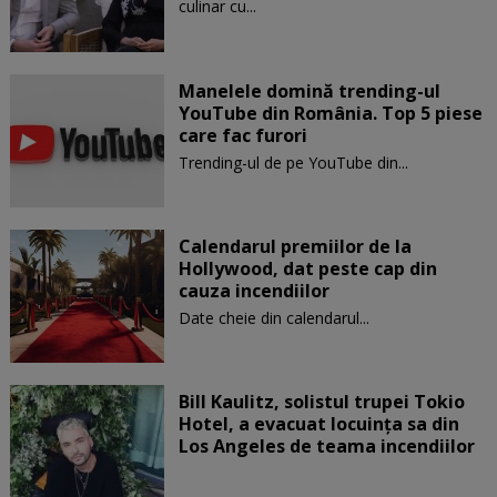
culinar cu...
Manelele domină trending-ul
YouTube din România. Top 5 piese
care fac furori
Trending-ul de pe YouTube din...
Calendarul premiilor de la
Hollywood, dat peste cap din
cauza incendiilor
Date cheie din calendarul...
Bill Kaulitz, solistul trupei Tokio
Hotel, a evacuat locuinţa sa din
Los Angeles de teama incendiilor