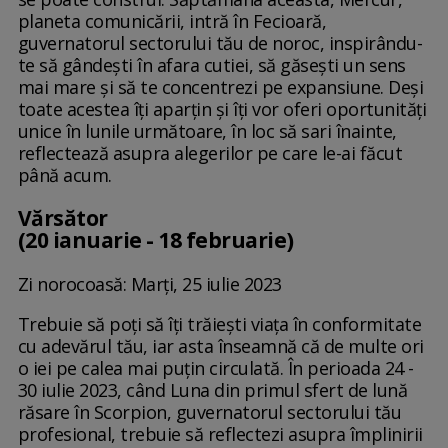
planeta comunicării, intră în Fecioară,
guvernatorul sectorului tău de noroc, inspirându-
te să gândești în afara cutiei, să găsești un sens
mai mare și să te concentrezi pe expansiune. Deși
toate acestea îți aparțin și îți vor oferi oportunități
unice în lunile următoare, în loc să sari înainte,
reflectează asupra alegerilor pe care le-ai făcut
până acum.
Vărsător
(20 ianuarie - 18 februarie)
Zi norocoasă: Marți, 25 iulie 2023
Trebuie să poți să îți trăiești viața în conformitate
cu adevărul tău, iar asta înseamnă că de multe ori
o iei pe calea mai puțin circulată. În perioada 24 -
30 iulie 2023, când Luna din primul sfert de lună
răsare în Scorpion, guvernatorul sectorului tău
profesional, trebuie să reflectezi asupra împlinirii