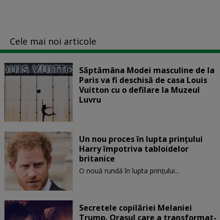
Cele mai noi articole
Săptămâna Modei masculine de la
Paris va fi deschisă de casa Louis
Vuitton cu o defilare la Muzeul
Luvru
Un nou proces în lupta prinţului
Harry împotriva tabloidelor
britanice
O nouă rundă în lupta prinţului...
Secretele copilăriei Melaniei
Trump. Orașul care a transformat-