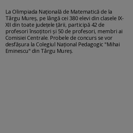
La Olimpiada Naţională de Matematică de la
Târgu Mureş, pe lângă cei 380 elevi din clasele IX-
XII din toate judeţele ţării, participă 42 de
profesori însoţitori şi 50 de profesori, membri ai
Comisiei Centrale. Probele de concurs se vor
desfăşura la Colegiul Naţional Pedagogic "Mihai
Eminescu" din Târgu Mureş.