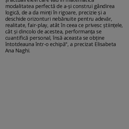
modalitatea perfectă de a-şi construi gândirea
logică, de a da minţi în rigoare, precizie şi a
deschide orizonturi nebănuite pentru adevăr,
realitate, fair-play, atât în ceea ce privesc ştiinţele,
cât şi dincolo de acestea, performanţa se
cuantifică personal, însă aceasta se obţine
întotdeauna într-o echipă", a precizat Elisabeta
Ana Naghi.