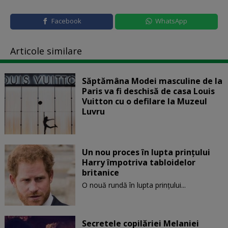
Facebook
WhatsApp
Articole similare
Săptămâna Modei masculine de la
Paris va fi deschisă de casa Louis
Vuitton cu o defilare la Muzeul
Luvru
Un nou proces în lupta prinţului
Harry împotriva tabloidelor
britanice
O nouă rundă în lupta prinţului...
Secretele copilăriei Melaniei