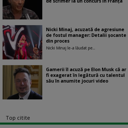
de scrimer la un concurs în Franţa
Nicki Minaj, acuzată de agresiune
de fostul manager: Detalii șocante
din proces
Nicki Minaj le-a lăudat pe...
Gamerii îl acuză pe Elon Musk că ar
fi exagerat în legătură cu talentul
său în anumite jocuri video
Top citite