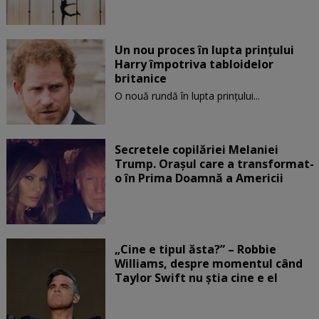
Un nou proces în lupta prinţului
Harry împotriva tabloidelor
britanice
O nouă rundă în lupta prinţului...
Secretele copilăriei Melaniei
Trump. Orașul care a transformat-
o în Prima Doamnă a Americii
„Cine e tipul ăsta?” – Robbie
Williams, despre momentul când
Taylor Swift nu știa cine e el