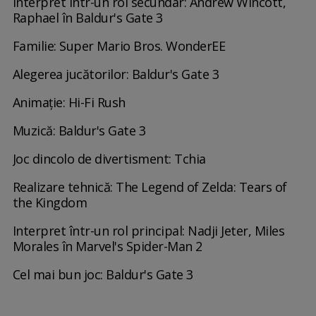
Interpret într-un rol secundar: Andrew Wincott,
Raphael în Baldur's Gate 3
Familie: Super Mario Bros. WonderEE
Alegerea jucătorilor: Baldur's Gate 3
Animație: Hi-Fi Rush
Muzică: Baldur's Gate 3
Joc dincolo de divertisment: Tchia
Realizare tehnică: The Legend of Zelda: Tears of
the Kingdom
Interpret într-un rol principal: Nadji Jeter, Miles
Morales în Marvel's Spider-Man 2
Cel mai bun joc: Baldur's Gate 3