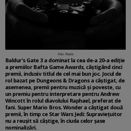
Foto: Pexels
Baldur's Gate 3 a dominat la cea de-a 20-a ediție
a premiilor Bafta Game Awards, câștigând cinci
premii, inclusiv titlul de cel mai bun joc. Jocul de
rol bazat pe Dungeons & Dragons a câștigat, de
asemenea, premii pentru muzică și poveste, cu
un premiu pentru interpretare pentru Andrew
Wincott în rolul diavolului Raphael, preferat de
fani. Super Mario Bros. Wonder a câștigat două
premii, în timp ce Star Wars Jedi: Supraviețuitor
nu a reușit să câștige, în ciuda celor șase
nominalizări.