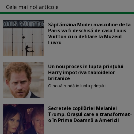
Cele mai noi articole
Săptămâna Modei masculine de la
Paris va fi deschisă de casa Louis
Vuitton cu o defilare la Muzeul
Luvru
Un nou proces în lupta prinţului
Harry împotriva tabloidelor
britanice
O nouă rundă în lupta prinţului...
Secretele copilăriei Melaniei
Trump. Orașul care a transformat-
o în Prima Doamnă a Americii