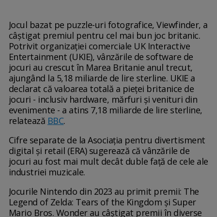
Jocul bazat pe puzzle-uri fotografice, Viewfinder, a
câștigat premiul pentru cel mai bun joc britanic.
Potrivit organizației comerciale UK Interactive
Entertainment (UKIE), vânzările de software de
jocuri au crescut în Marea Britanie anul trecut,
ajungând la 5,18 miliarde de lire sterline. UKIE a
declarat că valoarea totală a pieței britanice de
jocuri - inclusiv hardware, mărfuri și venituri din
evenimente - a atins 7,18 miliarde de lire sterline,
relatează
BBC
.
Cifre separate de la Asociația pentru divertisment
digital și retail (ERA) sugerează că vânzările de
jocuri au fost mai mult decât duble față de cele ale
industriei muzicale.
Jocurile Nintendo din 2023 au primit premii: The
Legend of Zelda: Tears of the Kingdom și Super
Mario Bros. Wonder au câștigat premii în diverse