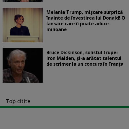
Melania Trump, mișcare surpriză
înainte de învestirea lui Donald! O
lansare care îi poate aduce
milioane
Bruce Dickinson, solistul trupei
Iron Maiden, şi-a arătat talentul
de scrimer la un concurs în Franţa
Top citite