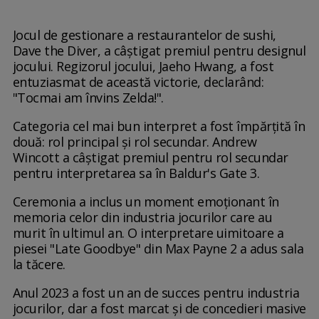
Jocul de gestionare a restaurantelor de sushi,
Dave the Diver, a câștigat premiul pentru designul
jocului. Regizorul jocului, Jaeho Hwang, a fost
entuziasmat de această victorie, declarând:
"Tocmai am învins Zelda!".
Categoria cel mai bun interpret a fost împărțită în
două: rol principal și rol secundar. Andrew
Wincott a câștigat premiul pentru rol secundar
pentru interpretarea sa în Baldur's Gate 3.
Ceremonia a inclus un moment emoționant în
memoria celor din industria jocurilor care au
murit în ultimul an. O interpretare uimitoare a
piesei "Late Goodbye" din Max Payne 2 a adus sala
la tăcere.
Anul 2023 a fost un an de succes pentru industria
jocurilor, dar a fost marcat și de concedieri masive