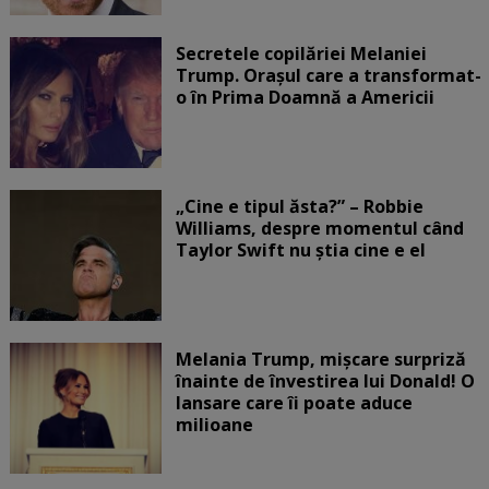
Secretele copilăriei Melaniei
Trump. Orașul care a transformat-
o în Prima Doamnă a Americii
„Cine e tipul ăsta?” – Robbie
Williams, despre momentul când
Taylor Swift nu știa cine e el
Melania Trump, mișcare surpriză
înainte de învestirea lui Donald! O
lansare care îi poate aduce
milioane