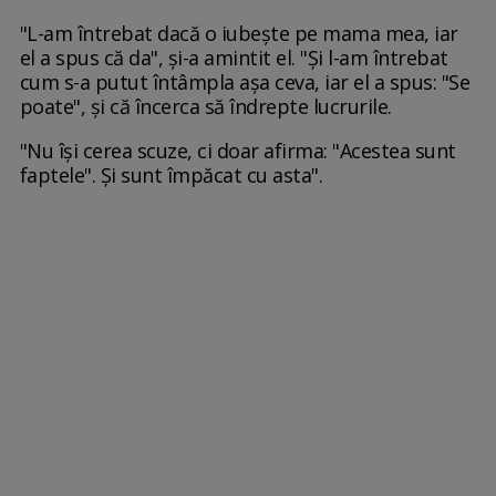
"L-am întrebat dacă o iubește pe mama mea, iar
el a spus că da", și-a amintit el. "Și l-am întrebat
cum s-a putut întâmpla așa ceva, iar el a spus: "Se
poate", și că încerca să îndrepte lucrurile.
"Nu își cerea scuze, ci doar afirma: "Acestea sunt
faptele". Și sunt împăcat cu asta".