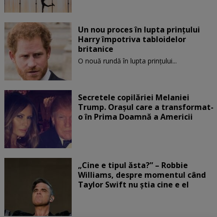
Un nou proces în lupta prinţului
Harry împotriva tabloidelor
britanice
O nouă rundă în lupta prinţului...
Secretele copilăriei Melaniei
Trump. Orașul care a transformat-
o în Prima Doamnă a Americii
„Cine e tipul ăsta?” – Robbie
Williams, despre momentul când
Taylor Swift nu știa cine e el