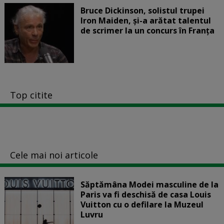
Bruce Dickinson, solistul trupei
Iron Maiden, şi-a arătat talentul
de scrimer la un concurs în Franţa
Top citite
Cele mai noi articole
Săptămâna Modei masculine de la
Paris va fi deschisă de casa Louis
Vuitton cu o defilare la Muzeul
Luvru