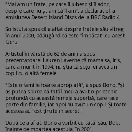
"Mai am un frate, pe care îl iubesc și îl ador,
despre care nu știam că îl am", a declarat el la
emisiunea Desert Island Discs de la BBC Radio 4.
Solistul a spus că a aflat despre fratele său vitreg
în anul 2000, adăugând că este "împăcat" cu acest
lucru.
Artistul în vârstă de 62 de ani i-a spus
prezentatoarei Lauren Laverne că mama sa, Iris,
care a murit în 1974, nu știa că soțul ei avea un
copil cu o altă femeie.
"Este o familie foarte apropiată", a spus Bono, "și
aș putea spune că tatăl meu a avut o prietenie
profundă cu această femeie superbă, care face
parte din familie, iar apoi au avut un copil. Și toate
acestea au fost ținute în secret".
După ce a aflat, Bono a vorbit cu tatăl său, Bob,
înainte de moartea acestuia, în 2001.