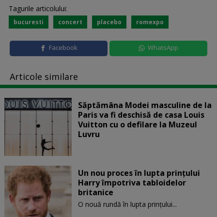
Tagurile articolului:
bucuresti
concert
placebo
romexpo
Facebook
WhatsApp
Articole similare
Săptămâna Modei masculine de la
Paris va fi deschisă de casa Louis
Vuitton cu o defilare la Muzeul
Luvru
Un nou proces în lupta prinţului
Harry împotriva tabloidelor
britanice
O nouă rundă în lupta prinţului...