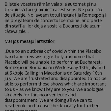
Biletele voastre rămân valabile automat și nu
trebuie să faceți nimic în acest sens. Ne pare rău
de situație. Noi aveam totul instalat la Romexpo și
ne pregăteam de concertul de mâine iar o parte
din staff-ul lor deja a sosit la București de acum
câteva zile…
Mai jos mesajul artiștilor:
„Due to an outbreak of covid within the Placebo
band and crew we regretfully announce that
Placebo will be unable to perform at Bucharest,
Romexpo in Romania on Wednesday 13th July and
at Skopje Calling in Macedonia on Saturday 16th
July. We are frustrated and disappointed to not be
able to perform these shows which are important
to us – as we know they are to you. We apologise
sincerely for the inconvenience and
disappointment. We are doing all we can to
reschedule and please check locally for further