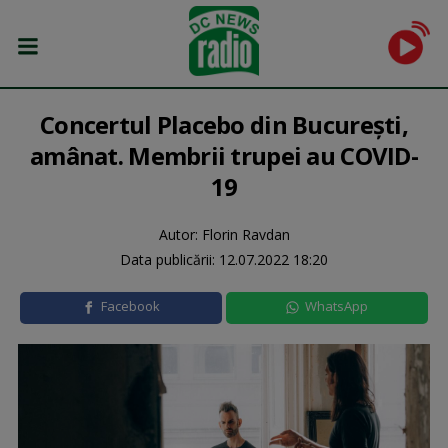
Concertul Placebo din Bucureşti,
amânat. Membrii trupei au COVID-
19
Autor: Florin Ravdan
Data publicării:
12.07.2022 18:20
Facebook
WhatsApp