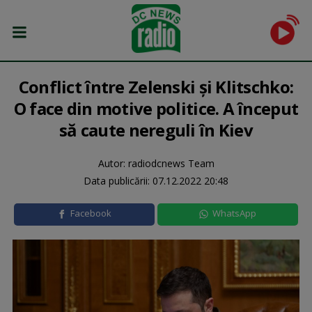
Conflict între Zelenski și Klitschko:
O face din motive politice. A început
să caute nereguli în Kiev
Autor: radiodcnews Team
Data publicării:
07.12.2022 20:48
Facebook
WhatsApp