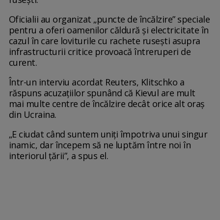
Oficialii au organizat „puncte de încălzire” speciale
pentru a oferi oamenilor căldură și electricitate în
cazul în care loviturile cu rachete rusești asupra
infrastructurii critice provoacă întreruperi de
curent.
Într-un interviu acordat Reuters, Klitschko a
răspuns acuzațiilor spunând că Kievul are mult
mai multe centre de încălzire decât orice alt oraș
din Ucraina.
„E ciudat când suntem uniți împotriva unui singur
inamic, dar începem să ne luptăm între noi în
interiorul țării”, a spus el.