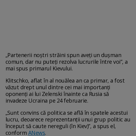
„Partenerii noștri străini spun aveți un dușman
comun, dar nu puteți rezolva lucrurile între voi”, a
mai spus primarul Kievului.
Klitschko, aflat în al nouălea an ca primar, a fost
văzut drept unul dintre cei mai importanți
oponenți ai lui Zelenski înainte ca Rusia să
invadeze Ucraina pe 24 februarie.
„Sunt convins că politica se află în spatele acestui
lucru, deoarece reprezentanții unui grup politic au
început să caute nereguli (în Kiev)”, a spus el,
conform
ANews
.