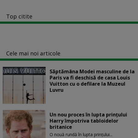
Top citite
Cele mai noi articole
Săptămâna Modei masculine de la
Paris va fi deschisă de casa Louis
Vuitton cu o defilare la Muzeul
Luvru
Un nou proces în lupta prinţului
Harry împotriva tabloidelor
britanice
O nouă rundă în lupta prinţului...