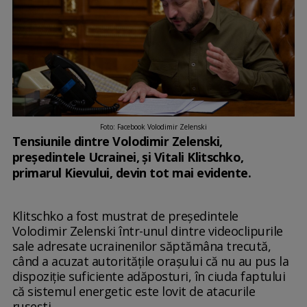
Foto: Facebook Volodimir Zelenski
Tensiunile dintre Volodimir Zelenski,
președintele Ucrainei, și Vitali Klitschko,
primarul Kievului, devin tot mai evidente.
Klitschko a fost mustrat de președintele
Volodimir Zelenski într-unul dintre videoclipurile
sale adresate ucrainenilor săptămâna trecută,
când a acuzat autoritățile orașului că nu au pus la
dispoziție suficiente adăposturi, în ciuda faptului
că sistemul energetic este lovit de atacurile
rusești.