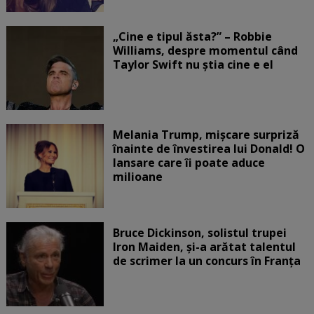
„Cine e tipul ăsta?” – Robbie
Williams, despre momentul când
Taylor Swift nu știa cine e el
Melania Trump, mișcare surpriză
înainte de învestirea lui Donald! O
lansare care îi poate aduce
milioane
Bruce Dickinson, solistul trupei
Iron Maiden, şi-a arătat talentul
de scrimer la un concurs în Franţa