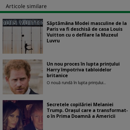
Articole similare
Săptămâna Modei masculine de la
Paris va fi deschisă de casa Louis
Vuitton cu o defilare la Muzeul
Luvru
Un nou proces în lupta prinţului
Harry împotriva tabloidelor
britanice
O nouă rundă în lupta prinţului...
Secretele copilăriei Melaniei
Trump. Orașul care a transformat-
o în Prima Doamnă a Americii