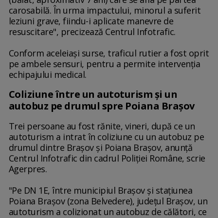
carosabilă. În urma impactului, minorul a suferit
leziuni grave, fiindu-i aplicate manevre de
resuscitare", precizează Centrul Infotrafic.
Conform aceleiaşi surse, traficul rutier a fost oprit
pe ambele sensuri, pentru a permite intervenţia
echipajului medical.
Coliziune între un autoturism şi un
autobuz pe drumul spre Poiana Braşov
Trei persoane au fost rănite, vineri, după ce un
autoturism a intrat în coliziune cu un autobuz pe
drumul dintre Braşov şi Poiana Braşov, anunţă
Centrul Infotrafic din cadrul Poliţiei Române, scrie
Agerpres.
"Pe DN 1E, între municipiul Braşov şi staţiunea
Poiana Braşov (zona Belvedere), judeţul Braşov, un
autoturism a colizionat un autobuz de călători, ce