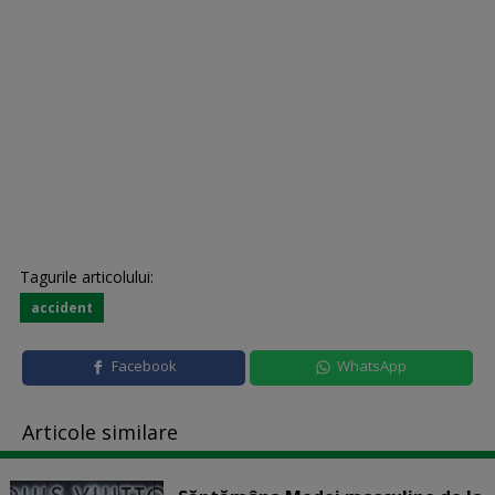
Tagurile articolului:
accident
Facebook
WhatsApp
Articole similare