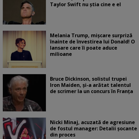
Taylor Swift nu știa cine e el
Melania Trump, mișcare surpriză
înainte de învestirea lui Donald! O
lansare care îi poate aduce
milioane
Bruce Dickinson, solistul trupei
Iron Maiden, şi-a arătat talentul
de scrimer la un concurs în Franţa
Nicki Minaj, acuzată de agresiune
de fostul manager: Detalii șocante
din proces