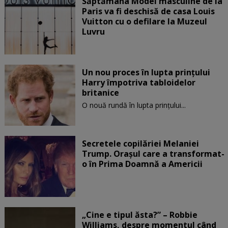
Săptămâna Modei masculine de la
Paris va fi deschisă de casa Louis
Vuitton cu o defilare la Muzeul
Luvru
Un nou proces în lupta prinţului
Harry împotriva tabloidelor
britanice
O nouă rundă în lupta prinţului...
Secretele copilăriei Melaniei
Trump. Orașul care a transformat-
o în Prima Doamnă a Americii
„Cine e tipul ăsta?” – Robbie
Williams, despre momentul când