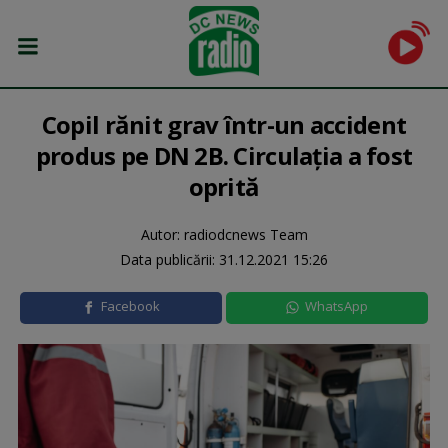
Copil rănit grav într-un accident
produs pe DN 2B. Circulaţia a fost
oprită
Autor: radiodcnews Team
Data publicării:
31.12.2021 15:26
Facebook
WhatsApp