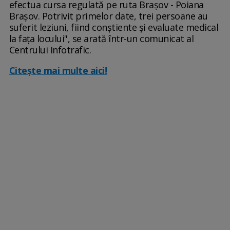
efectua cursa regulată pe ruta Braşov - Poiana
Braşov. Potrivit primelor date, trei persoane au
suferit leziuni, fiind conştiente şi evaluate medical
la faţa locului", se arată într-un comunicat al
Centrului Infotrafic.
Citește mai multe aici!