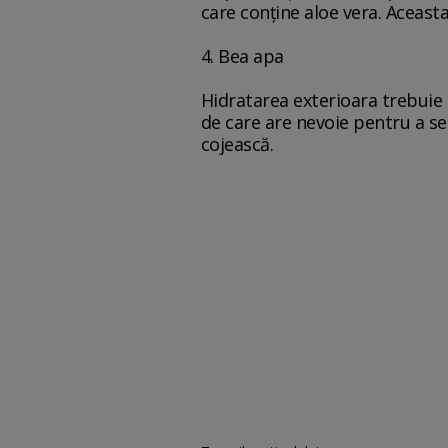
care conține aloe vera. Aceasta 
4. Bea apa
Hidratarea exterioara trebuie c
de care are nevoie pentru a se 
cojească.