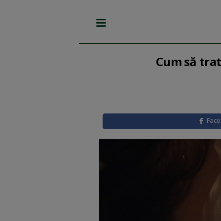
Cum să trat
Fac