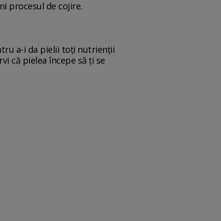
ni procesul de cojire.
 a-i da pielii toți nutrienții
i că pielea începe să ți se