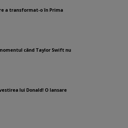
are a transformat-o în Prima
e momentul când Taylor Swift nu
estirea lui Donald! O lansare