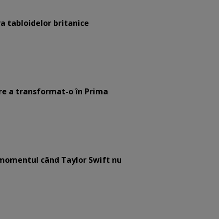
a tabloidelor britanice
are a transformat-o în Prima
e momentul când Taylor Swift nu