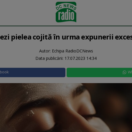
ezi pielea cojită în urma expunerii exces
Autor: Echipa RadioDCNews
Data publicării:
17.07.2023 14:34
ebook
W