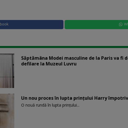
ebook
W
Săptămâna Modei masculine de la Paris va fi d
defilare la Muzeul Luvru
Un nou proces în lupta prinţului Harry împotriv
O nouă rundă în lupta prinţului...