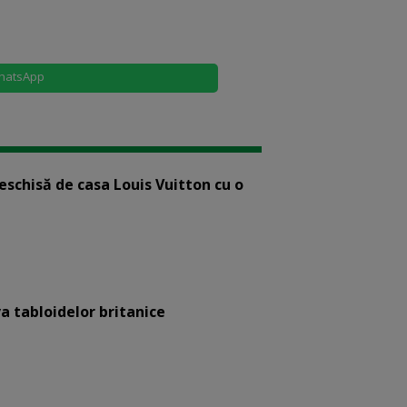
hatsApp
eschisă de casa Louis Vuitton cu o
a tabloidelor britanice