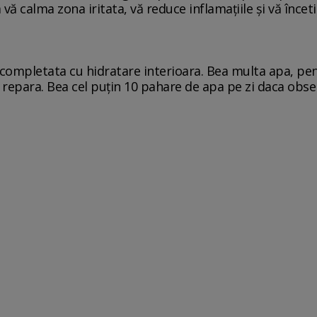
vă calma zona iritata, vă reduce inflamațiile și vă înceti
ompletata cu hidratare interioara. Bea multa apa, pentru
repara. Bea cel puțin 10 pahare de apa pe zi daca observ