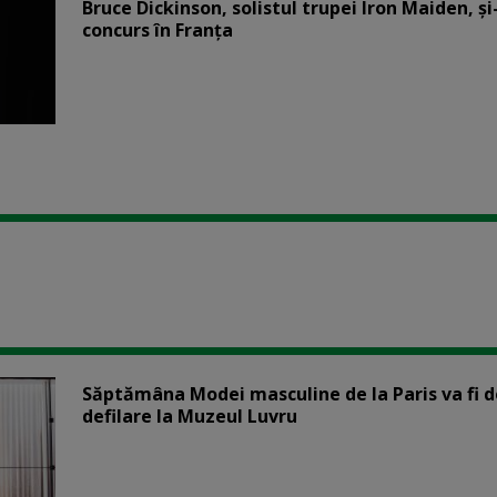
Bruce Dickinson, solistul trupei Iron Maiden, şi
concurs în Franţa
Săptămâna Modei masculine de la Paris va fi d
defilare la Muzeul Luvru