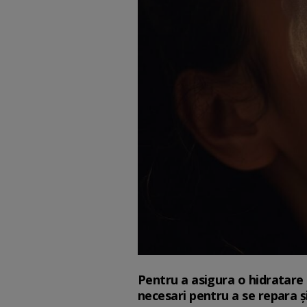
Pentru a asigura o hidratare c
necesari pentru a se repara ș