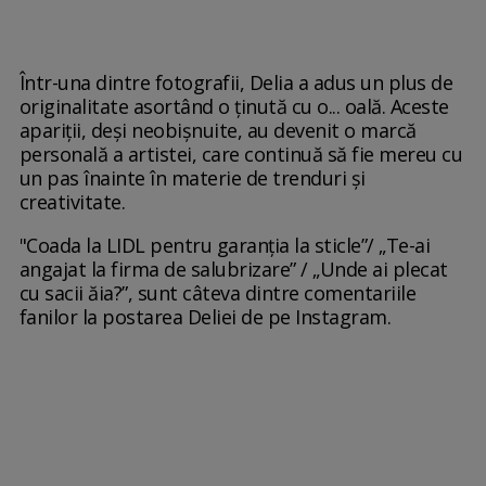
Într-una dintre fotografii, Delia a adus un plus de
originalitate asortând o ținută cu o... oală. Aceste
apariții, deși neobișnuite, au devenit o marcă
personală a artistei, care continuă să fie mereu cu
un pas înainte în materie de trenduri și
creativitate.
"Coada la LIDL pentru garanția la sticle”/ „Te-ai
angajat la firma de salubrizare” / „Unde ai plecat
cu sacii ăia?”, sunt câteva dintre comentariile
fanilor la postarea Deliei de pe Instagram.