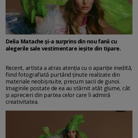
Delia Matache și-a surprins din nou fanii cu
alegerile sale vestimentare ieșite din tipare.
Recent, artista a atras atenția cu o apariție inedită,
fiind fotografiată purtând ținute realizate din
materiale neobișnuite, precum sacii de gunoi.
Imaginile postate de ea au stârnit atât glume, cât
și aprecieri din partea celor care îi admiră
creativitatea.