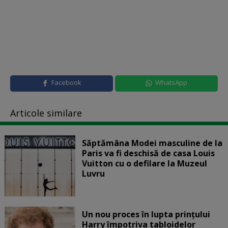
Facebook
WhatsApp
Articole similare
Săptămâna Modei masculine de la
Paris va fi deschisă de casa Louis
Vuitton cu o defilare la Muzeul
Luvru
Un nou proces în lupta prinţului
Harry împotriva tabloidelor