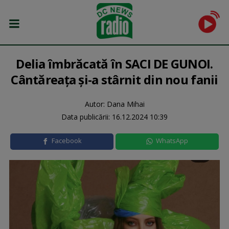
Delia îmbrăcată în SACI DE GUNOI.
Cântăreața și-a stârnit din nou fanii
Autor: Dana Mihai
Data publicării:
16.12.2024 10:39
Facebook
WhatsApp