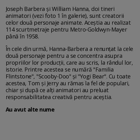
Joseph Barbera și William Hanna, doi tineri
animatori (vezi foto 1 în galerie), sunt creatorii
celor două personaje animate. Aceștia au realizat
114 scurtmetraje pentru Metro-Goldwyn-Mayer
până în 1958.
În cele din urmă, Hanna-Barbera a renunțat la cele
două personaje pentru a se concentra asupra
propriilor lor producții, care au scris, la rândul lor,
istorie. Printre acestea se numără "Familia
Flintstone", "Scooby-Doo" și "Yogi Bear". Cu toate
acestea, Tom și Jerry au rămas la fel de populari,
chiar și după ce alți animatori au preluat
responsabilitatea creativă pentru aceștia.
Au avut alte nume