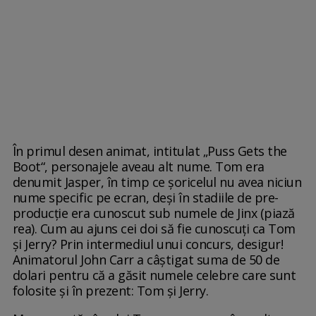
În primul desen animat, intitulat „Puss Gets the
Boot“, personajele aveau alt nume. Tom era
denumit Jasper, în timp ce șoricelul nu avea niciun
nume specific pe ecran, deși în stadiile de pre-
producție era cunoscut sub numele de Jinx (piază
rea). Cum au ajuns cei doi să fie cunoscuți ca Tom
și Jerry? Prin intermediul unui concurs, desigur!
Animatorul John Carr a câștigat suma de 50 de
dolari pentru că a găsit numele celebre care sunt
folosite și în prezent: Tom și Jerry.