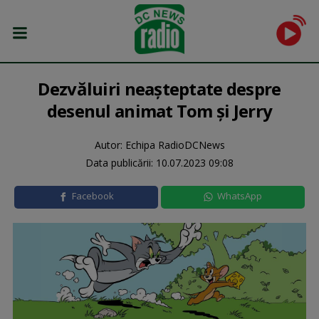
Dezvăluiri neaşteptate despre
desenul animat Tom şi Jerry
Autor: Echipa RadioDCNews
Data publicării:
10.07.2023 09:08
Facebook
WhatsApp