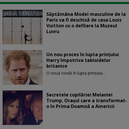
Săptămâna Modei masculine de la
Paris va fi deschisă de casa Louis
Vuitton cu o defilare la Muzeul
Luvru
Un nou proces în lupta prinţului
Harry împotriva tabloidelor
britanice
O nouă rundă în lupta prinţului...
Secretele copilăriei Melaniei
Trump. Orașul care a transformat-
o în Prima Doamnă a Americii