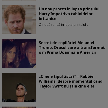
Un nou proces în lupta prinţului
Harry împotriva tabloidelor
britanice
O nouă rundă în lupta prinţului...
Secretele copilăriei Melaniei
Trump. Orașul care a transformat-
o în Prima Doamnă a Americii
„Cine e tipul ăsta?” – Robbie
Williams, despre momentul când
Taylor Swift nu știa cine e el