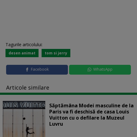
Tagurile articolului:
desen animat
tom si jerry
Facebook
WhatsApp
Articole similare
Săptămâna Modei masculine de la
Paris va fi deschisă de casa Louis
Vuitton cu o defilare la Muzeul
Luvru