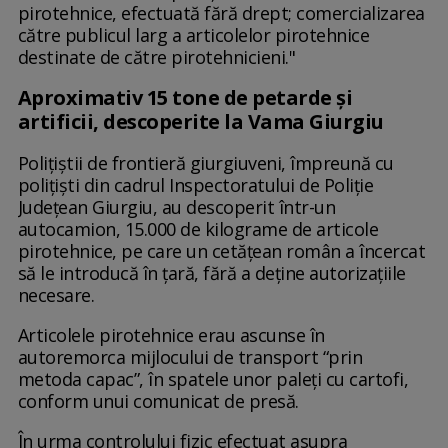
pirotehnice, efectuată fără drept; comercializarea
către publicul larg a articolelor pirotehnice
destinate de către pirotehnicieni."
Aproximativ 15 tone de petarde și
artificii, descoperite la Vama Giurgiu
Polițiștii de frontieră giurgiuveni, împreună cu
polițiști din cadrul Inspectoratului de Poliție
Județean Giurgiu, au descoperit într-un
autocamion, 15.000 de kilograme de articole
pirotehnice, pe care un cetățean român a încercat
să le introducă în țară, fără a deține autorizațiile
necesare.
Articolele pirotehnice erau ascunse în
autoremorca mijlocului de transport “prin
metoda capac”, în spatele unor paleți cu cartofi,
conform unui comunicat de presă.
În urma controlului fizic efectuat asupra