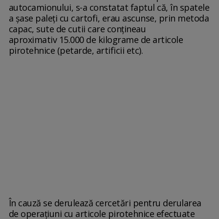
autocamionului, s-a constatat faptul că, în spatele
a șase paleți cu cartofi, erau ascunse, prin metoda
capac, sute de cutii care conţineau
aproximativ 15.000 de kilograme de articole
pirotehnice (petarde, artificii etc).
În cauză se derulează cercetări pentru derularea
de operațiuni cu articole pirotehnice efectuate