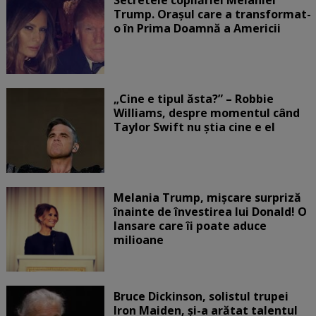
Trump. Orașul care a transformat-
o în Prima Doamnă a Americii
„Cine e tipul ăsta?” – Robbie
Williams, despre momentul când
Taylor Swift nu știa cine e el
Melania Trump, mișcare surpriză
înainte de învestirea lui Donald! O
lansare care îi poate aduce
milioane
Bruce Dickinson, solistul trupei
Iron Maiden, şi-a arătat talentul