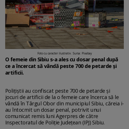
Foto cu caracter ilustrativ. Sursa: Pixabay
O femeie din Sibiu s-a ales cu dosar penal după
ce a încercat să vândă peste 700 de petarde şi
artificii.
Poliţiştii au confiscat peste 700 de petarde şi
jocuri de artificii de la o femeie care încerca să le
vândă în Târgul Obor din municipiul Sibiu, căreia i-
au întocmit un dosar penal, potrivit unui
comunicat remis luni Agerpres de către
Inspectoratul de Poliţie Judeţean (IPJ) Sibiu.