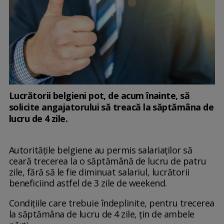
Lucrătorii belgieni pot, de acum înainte, să
solicite angajatorului să treacă la săptămâna de
lucru de 4 zile.
Autoritățile belgiene au permis salariaților să
ceară trecerea la o săptămână de lucru de patru
zile, fără să le fie diminuat salariul, lucrătorii
beneficiind astfel de 3 zile de weekend.
Condițiile care trebuie îndeplinite, pentru trecerea
la săptămâna de lucru de 4 zile, țin de ambele