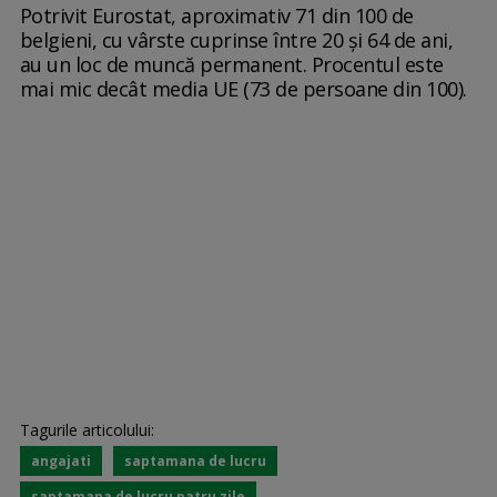
Potrivit Eurostat, aproximativ 71 din 100 de
belgieni, cu vârste cuprinse între 20 și 64 de ani,
au un loc de muncă permanent. Procentul este
mai mic decât media UE (73 de persoane din 100).
Tagurile articolului:
angajati
saptamana de lucru
saptamana de lucru patru zile