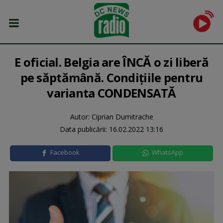
E oficial. Belgia are ÎNCĂ o zi liberă
pe săptămână. Condițiile pentru
varianta CONDENSATĂ
Autor: Ciprian Dumitrache
Data publicării:
16.02.2022 13:16
Facebook
WhatsApp