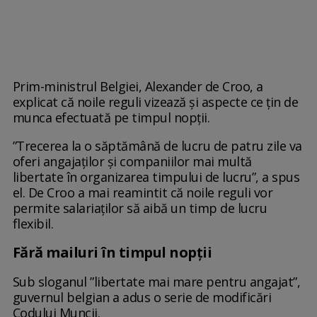
Prim-ministrul Belgiei, Alexander de Croo, a
explicat că noile reguli vizează și aspecte ce țin de
munca efectuată pe timpul nopții.
”Trecerea la o săptămână de lucru de patru zile va
oferi angajaților și companiilor mai multă
libertate în organizarea timpului de lucru”, a spus
el. De Croo a mai reamintit că noile reguli vor
permite salariaților să aibă un timp de lucru
flexibil.
Fără mailuri în timpul nopții
Sub sloganul ”libertate mai mare pentru angajat”,
guvernul belgian a adus o serie de modificări
Codului Muncii.