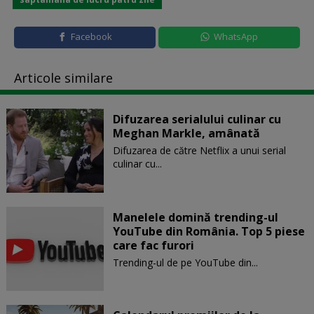
Facebook
WhatsApp
Articole similare
Difuzarea serialului culinar cu
Meghan Markle, amânată
Difuzarea de către Netflix a unui serial
culinar cu...
Manelele domină trending-ul
YouTube din România. Top 5 piese
care fac furori
Trending-ul de pe YouTube din...