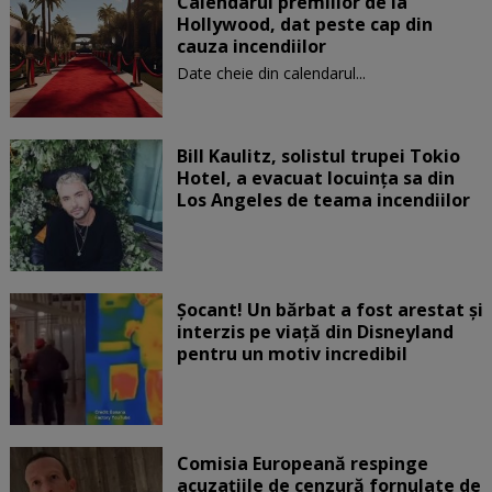
Calendarul premiilor de la
Hollywood, dat peste cap din
cauza incendiilor
Date cheie din calendarul...
Bill Kaulitz, solistul trupei Tokio
Hotel, a evacuat locuinţa sa din
Los Angeles de teama incendiilor
Șocant! Un bărbat a fost arestat și
interzis pe viață din Disneyland
pentru un motiv incredibil
Comisia Europeană respinge
acuzaţiile de cenzură fornulate de