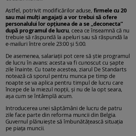
Astfel, potrivit modificărilor aduse,
firmele cu 20
sau mai mulți angajați a vor trebui să ofere
personalului lor opțiunea de a se „deconecta”
după programul de lucru
, ceea ce înseamnă că nu
trebuie să răspundă la apeluri sau să răspundă la
e-mailuri între orele 23:00 și 5:00.
De asemenea, salariații pot cere să știe programul
de lucru în avans: acesta va fi cunoscut cu șapte
zile înainte. Cu toate acestea, ziarul De Standarts
notează că sporul pentru munca pe timp de
noapte se va aplica pentru timpul de lucru care
începe de la miezul nopții, și nu de la opt seara,
așa cum se întâmplă acum.
Introducerea unei săptămâni de lucru de patru
zile face parte din reforma muncii din Belgia.
Guvernul plănuiește să îmbunătățească situația
pe piața muncii.