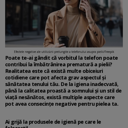
Efectele negative ale utilizării prelungite a telefonului asupra pielii/Freepik
Poate te-ai gândit că vorbitul la telefon poate
contribui la îmbătrânirea prematură a pielii?
Realitatea este că există multe obiceiuri
cotidiene care pot afecta grav aspectul și
sănătatea tenului tău. De la igiena inadecvată,
până la calitatea proastă a somnului și un stil de
viață nesănătos, există multiple aspecte care
pot avea consecințe negative pentru pielea ta.
Ai grijă la produsele de igienă pe care le
foloseşti!