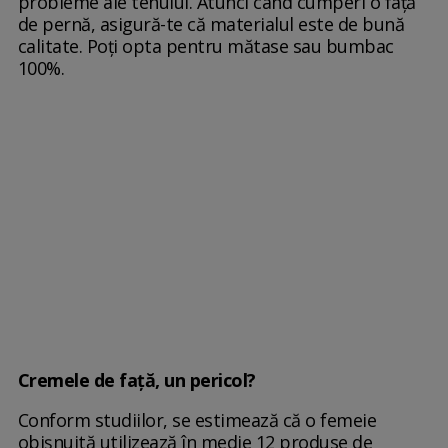
probleme ale tenului. Atunci când cumperi o faţă
de pernă, asigură-te că materialul este de bună
calitate. Poţi opta pentru mătase sau bumbac
100%.
Cremele de faţă, un pericol?
Conform studiilor, se estimează că o femeie
obișnuită utilizează în medie 12 produse de