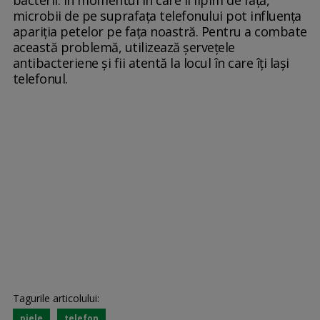
microbii de pe suprafaţa telefonului pot influenţa
apariţia petelor pe faţa noastră. Pentru a combate
această problemă, utilizează şerveţele
antibacteriene şi fii atentă la locul în care îţi laşi
telefonul.
Tagurile articolului:
piele
telefon