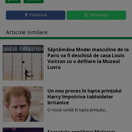
Facebook
WhatsApp
Articole similare
Săptămâna Modei masculine de la
Paris va fi deschisă de casa Louis
Vuitton cu o defilare la Muzeul
Luvru
Un nou proces în lupta prinţului
Harry împotriva tabloidelor
britanice
O nouă rundă în lupta prinţului...