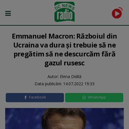
Emmanuel Macron: Războiul din
Ucraina va dura şi trebuie să ne
pregătim să ne descurcăm fără
gazul rusesc
Autor: Elena Didilă
Data publicării:
14.07.2022 19:33
Facebook
WhatsApp