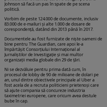
Johnson să facă un pas în spate de pe scena
politică.
Vorbim de peste 124.000 de documente, inclusiv
83.000 de e-mailuri și alte 1.000 de dosare de
corespondență, datând din 2013 până în 2017.
Documentele au fost furnizate de niște oameni de
bine pentru The Guardian, care apoi le-a
împărtășit Consorțiului Internațional al
Jurnaliştilor de Investigație și mai multor
organizații media globale din 29 de țări.
Ni se dezvăluie pentru prima dată cum, în
procesul de lobby de 90 de milioane de dolari pe
an, unul dintre obiectivele principale al Uber a
fost acela de a recruta politicieni prietenoși care
să ajute compania să concureze industria
taximetriei europene, care oricum avea destule
bube în cap.