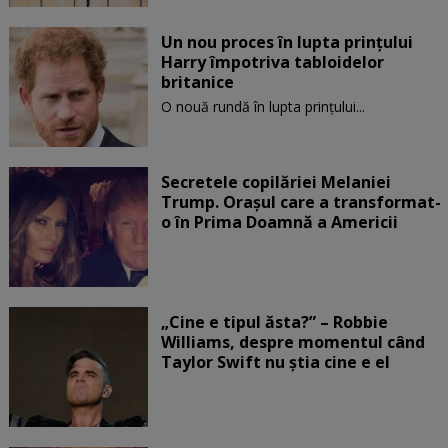
Un nou proces în lupta prinţului
Harry împotriva tabloidelor
britanice
O nouă rundă în lupta prinţului...
Secretele copilăriei Melaniei
Trump. Orașul care a transformat-
o în Prima Doamnă a Americii
„Cine e tipul ăsta?” – Robbie
Williams, despre momentul când
Taylor Swift nu știa cine e el