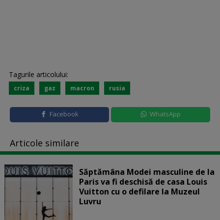
Tagurile articolului:
criza
gaz
macron
rusia
Facebook
WhatsApp
Articole similare
Săptămâna Modei masculine de la
Paris va fi deschisă de casa Louis
Vuitton cu o defilare la Muzeul
Luvru