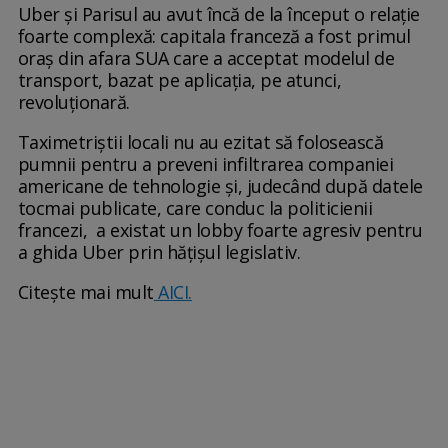
Uber și Parisul au avut încă de la început o relație
foarte complexă: capitala franceză a fost primul
oraș din afara SUA care a acceptat modelul de
transport, bazat pe aplicația, pe atunci,
revoluționară.
Taximetriștii locali nu au ezitat să folosească
pumnii pentru a preveni infiltrarea companiei
americane de tehnologie și, judecând după datele
tocmai publicate, care conduc la politicienii
francezi, a existat un lobby foarte agresiv pentru
a ghida Uber prin hățișul legislativ.
Citește mai mult
AICI.