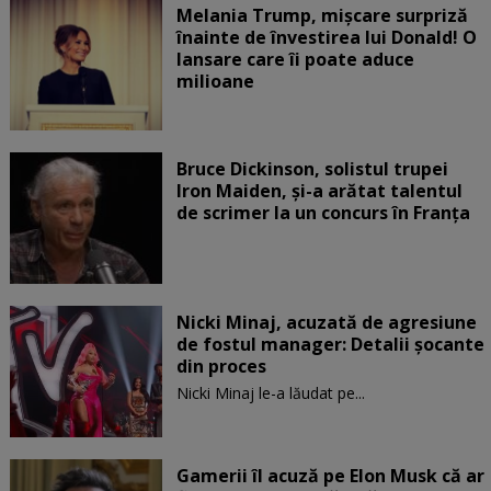
Melania Trump, mișcare surpriză
înainte de învestirea lui Donald! O
lansare care îi poate aduce
milioane
Bruce Dickinson, solistul trupei
Iron Maiden, şi-a arătat talentul
de scrimer la un concurs în Franţa
Nicki Minaj, acuzată de agresiune
de fostul manager: Detalii șocante
din proces
Nicki Minaj le-a lăudat pe...
Gamerii îl acuză pe Elon Musk că ar