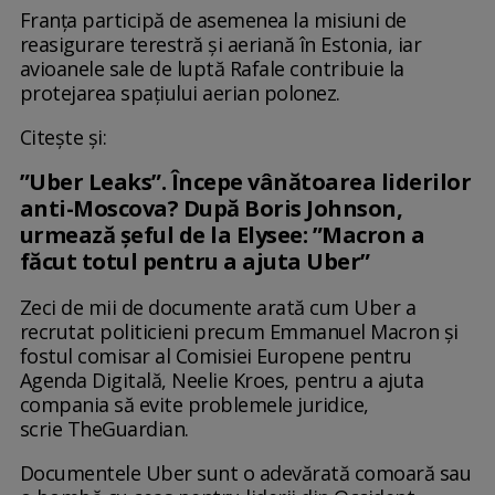
Franţa participă de asemenea la misiuni de
reasigurare terestră şi aeriană în Estonia, iar
avioanele sale de luptă Rafale contribuie la
protejarea spaţiului aerian polonez.
Citește și:
”Uber Leaks”. Începe vânătoarea liderilor
anti-Moscova? După Boris Johnson,
urmează șeful de la Elysee: ”Macron a
făcut totul pentru a ajuta Uber”
Zeci de mii de documente arată cum Uber a
recrutat politicieni precum Emmanuel Macron și
fostul comisar al Comisiei Europene pentru
Agenda Digitală, Neelie Kroes, pentru a ajuta
compania să evite problemele juridice,
scrie TheGuardian.
Documentele Uber sunt o adevărată comoară sau