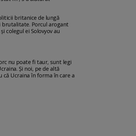
liticii britanice de lungă
 brutalitate. Porcul arogant
 și colegul ei Solovyov au
rc nu poate fi taur, sunt legi
Ucraina. Și noi, pe de altă
ru că Ucraina în forma în care a