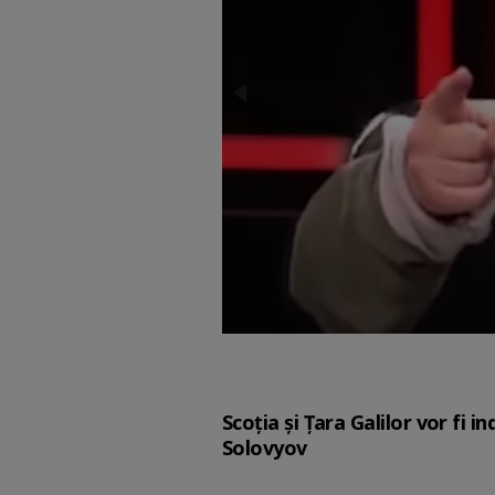
Scoția și Țara Galilor vor fi 
Solovyov