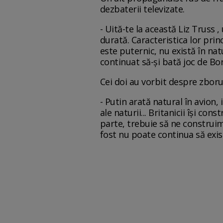
dezbaterii televizate.
- Uită-te la această Liz Truss 
durată. Caracteristica lor pri
este puternic, nu există în nat
continuat să-și bată joc de Bo
Cei doi au vorbit despre zboru
- Putin arată natural în avion,
ale naturii... Britanicii își con
parte, trebuie să ne construim 
fost nu poate continua să exi