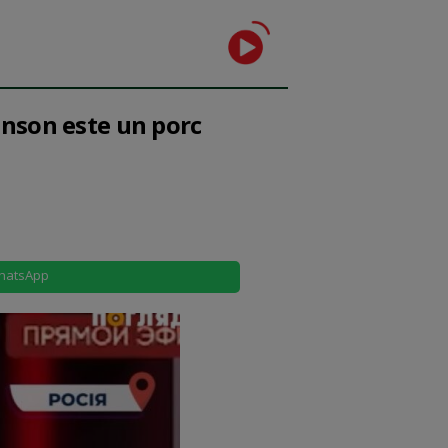
ohnson este un porc
hatsApp