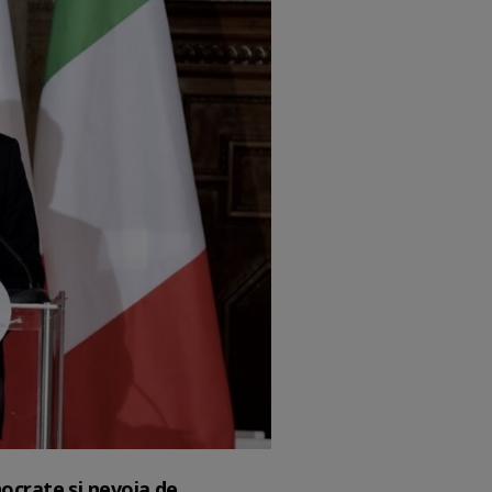
ocrate și nevoia de