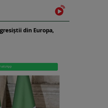
resiştii din Europa,
hatsApp