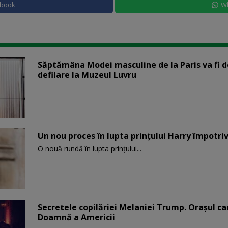
ebook
W
Săptămâna Modei masculine de la Paris va fi d
defilare la Muzeul Luvru
Un nou proces în lupta prinţului Harry împotriv
O nouă rundă în lupta prinţului...
Secretele copilăriei Melaniei Trump. Orașul c
Doamnă a Americii