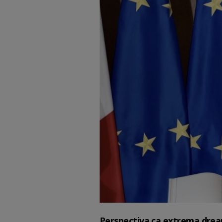
Perspectiva ca extrema dreap