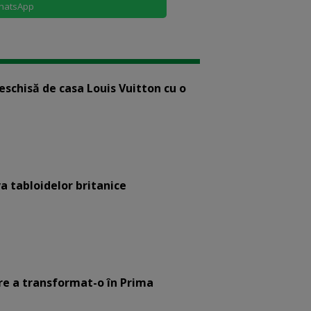
hatsApp
eschisă de casa Louis Vuitton cu o
a tabloidelor britanice
are a transformat-o în Prima