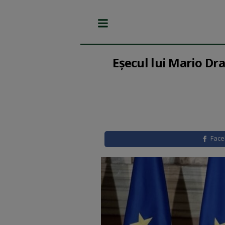
Eșecul lui Mario Dr
Fac