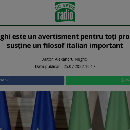
aghi este un avertisment pentru toți prog
susține un filosof italian important
Autor: Alexandru Negrici
Data publicării:
25.07.2022 10:17
ebook
W