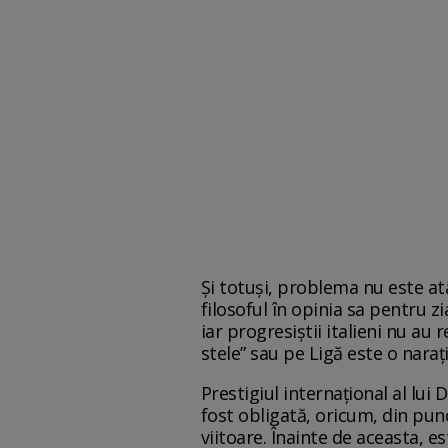
Și totuși, problema nu este atâ
filosoful în opinia sa pentru z
iar progresiștii italieni nu au 
stele” sau pe Ligă este o naraț
Prestigiul internațional al lui
fost obligată, oricum, din pun
viitoare. Înainte de aceasta, e