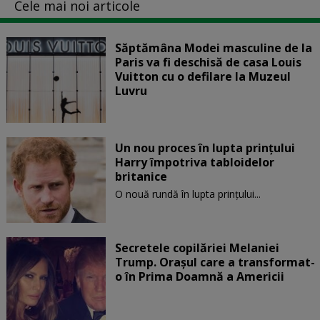
Cele mai noi articole
Săptămâna Modei masculine de la
Paris va fi deschisă de casa Louis
Vuitton cu o defilare la Muzeul
Luvru
Un nou proces în lupta prinţului
Harry împotriva tabloidelor
britanice
O nouă rundă în lupta prinţului...
Secretele copilăriei Melaniei
Trump. Orașul care a transformat-
o în Prima Doamnă a Americii