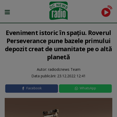
Eveniment istoric în spațiu. Roverul
Perseverance pune bazele primului
depozit creat de umanitate pe o altă
planetă
Autor: radiodcnews Team
Data publicării:
23.12.2022 12:41
Facebook
WhatsApp