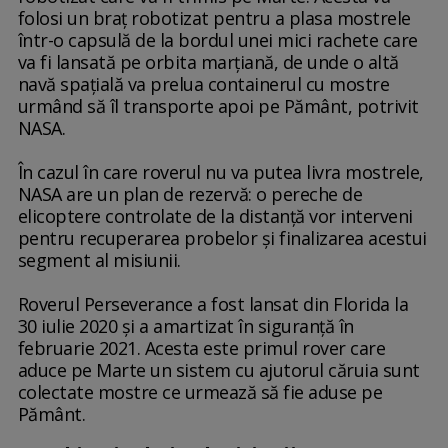
folosi un braţ robotizat pentru a plasa mostrele
într-o capsulă de la bordul unei mici rachete care
va fi lansată pe orbita marţiană, de unde o altă
navă spaţială va prelua containerul cu mostre
urmând să îl transporte apoi pe Pământ, potrivit
NASA.
În cazul în care roverul nu va putea livra mostrele,
NASA are un plan de rezervă: o pereche de
elicoptere controlate de la distanţă vor interveni
pentru recuperarea probelor şi finalizarea acestui
segment al misiunii.
Roverul Perseverance a fost lansat din Florida la
30 iulie 2020 şi a amartizat în siguranţă în
februarie 2021. Acesta este primul rover care
aduce pe Marte un sistem cu ajutorul căruia sunt
colectate mostre ce urmează să fie aduse pe
Pământ.