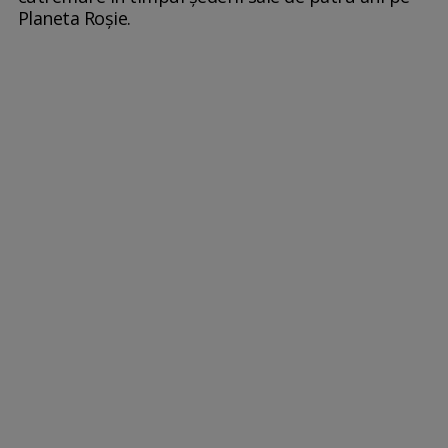
Planeta Roşie.