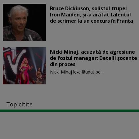
Bruce Dickinson, solistul trupei
Iron Maiden, şi-a arătat talentul
de scrimer la un concurs în Franţa
Nicki Minaj, acuzată de agresiune
de fostul manager: Detalii șocante
din proces
Nicki Minaj le-a lăudat pe...
Top citite