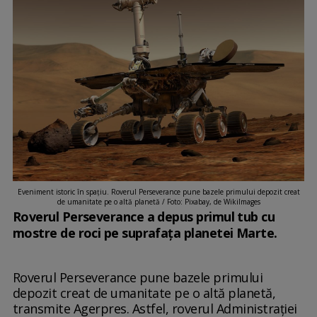
Eveniment istoric în spațiu. Roverul Perseverance pune bazele primului depozit creat
de umanitate pe o altă planetă / Foto: Pixabay, de WikiImages
Roverul Perseverance a depus primul tub cu
mostre de roci pe suprafaţa planetei Marte.
Roverul Perseverance pune bazele primului
depozit creat de umanitate pe o altă planetă,
transmite Agerpres. Astfel, roverul Administraţiei