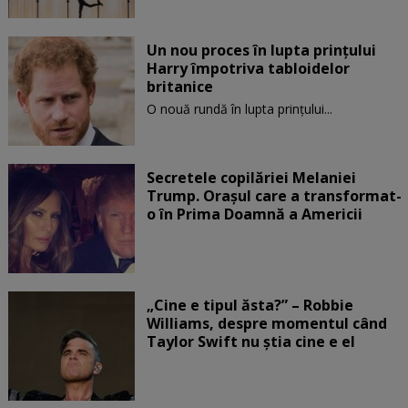
Un nou proces în lupta prinţului
Harry împotriva tabloidelor
britanice
O nouă rundă în lupta prinţului...
Secretele copilăriei Melaniei
Trump. Orașul care a transformat-
o în Prima Doamnă a Americii
„Cine e tipul ăsta?” – Robbie
Williams, despre momentul când
Taylor Swift nu știa cine e el