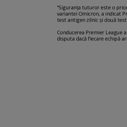
"Siguranţa tuturor este o pri
variantei Omicron, a indicat P
test antigen zilnic şi două te
Conducerea Premier League a 
disputa dacă fiecare echipă are