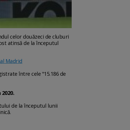
ndul celor douăzeci de cluburi
ost atinsă de la începutul
eal Madrid
istrate între cele "15.186 de
 2020.
lui de la începutul lunii
nică.