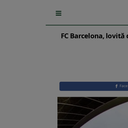
FC Barcelona, lovită
Fac