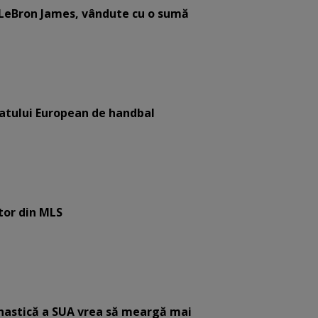
i LeBron James, vândute cu o sumă
atului European de handbal
tor din MLS
mnastică a SUA vrea să meargă mai