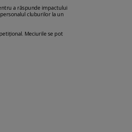
pentru a răspunde impactului
personalul cluburilor la un
iţional. Meciurile se pot