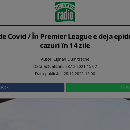
 de Covid / În Premier League e deja epi
cazuri în 14 zile
Autor: Ciprian Dumitrache
Data actualizării:
28.12.2021 15:02
Data publicării:
28.12.2021 15:00
ebook
W