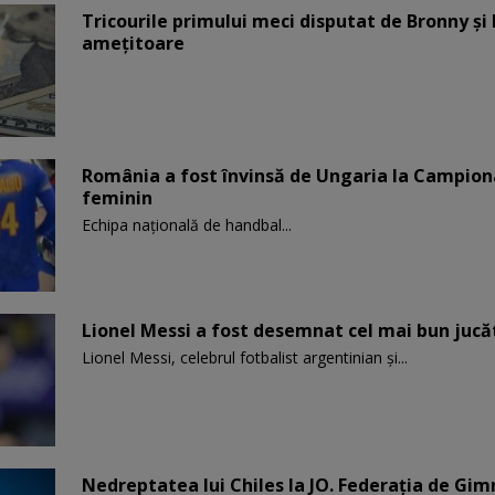
Tricourile primului meci disputat de Bronny ş
amețitoare
România a fost învinsă de Ungaria la Campion
feminin
Echipa națională de handbal...
Lionel Messi a fost desemnat cel mai bun jucă
Lionel Messi, celebrul fotbalist argentinian și...
Nedreptatea lui Chiles la JO. Federația de Gi