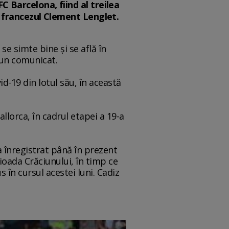
C Barcelona, fiind al treilea
şi francezul Clement Lenglet.
se simte bine şi se află în
r-un comunicat.
-19 din lotul său, în această
llorca, în cadrul etapei a 19-a
a înregistrat până în prezent
rioada Crăciunului, în timp ce
 în cursul acestei luni. Cadiz