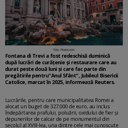
Foto: Pexels.com
Fontana di Trevi a fost redeschisă duminică
după lucrări de curăţenie şi restaurare care au
durat peste două luni şi care fac parte din
pregătirile pentru"Anul Sfânt", Jubileul Bisericii
Catolice, marcat în 2025, informează Reuters.
Lucrările, pentru care municipalitatea Romei a
alocat un buget de 327.000 de euro, au inclus
îndepărtarea prafului, poluării, oxidului de fier şi
depunerilor de calcar de pe monumentul din
secolul al XVIII-lea, una dintre cele mai cunoscute