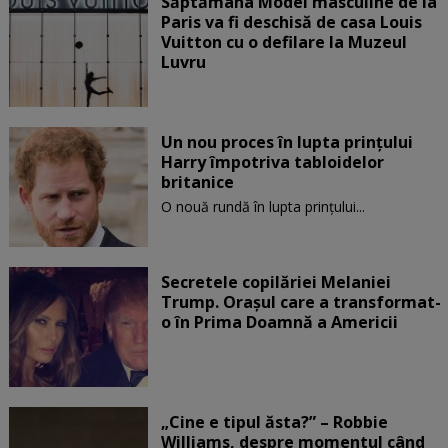
Săptămâna Modei masculine de la
Paris va fi deschisă de casa Louis
Vuitton cu o defilare la Muzeul
Luvru
Un nou proces în lupta prinţului
Harry împotriva tabloidelor
britanice
O nouă rundă în lupta prinţului...
Secretele copilăriei Melaniei
Trump. Orașul care a transformat-
o în Prima Doamnă a Americii
„Cine e tipul ăsta?” – Robbie
Williams, despre momentul când