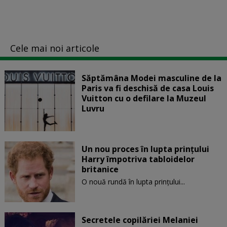
Cele mai noi articole
Săptămâna Modei masculine de la
Paris va fi deschisă de casa Louis
Vuitton cu o defilare la Muzeul
Luvru
Un nou proces în lupta prinţului
Harry împotriva tabloidelor
britanice
O nouă rundă în lupta prinţului...
Secretele copilăriei Melaniei