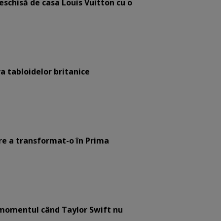
eschisă de casa Louis Vuitton cu o
a tabloidelor britanice
are a transformat-o în Prima
e momentul când Taylor Swift nu