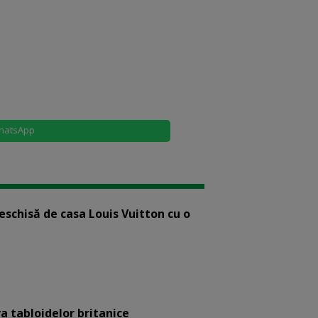
hatsApp
eschisă de casa Louis Vuitton cu o
a tabloidelor britanice