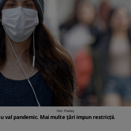
Foto: Pixabay
 val pandemic. Mai multe țări impun restricții.