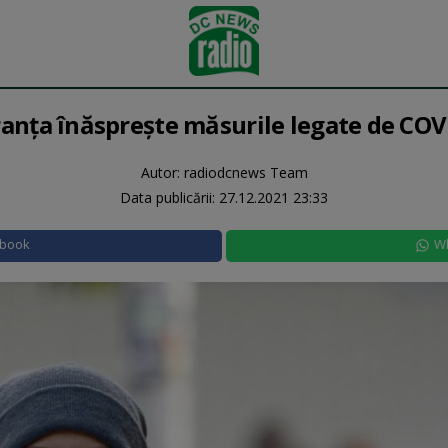
ranţa înăspreşte măsurile legate de COV
Autor: radiodcnews Team
Data publicării:
27.12.2021 23:33
ebook
W