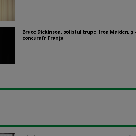
Bruce Dickinson, solistul trupei Iron Maiden, şi
concurs în Franţa