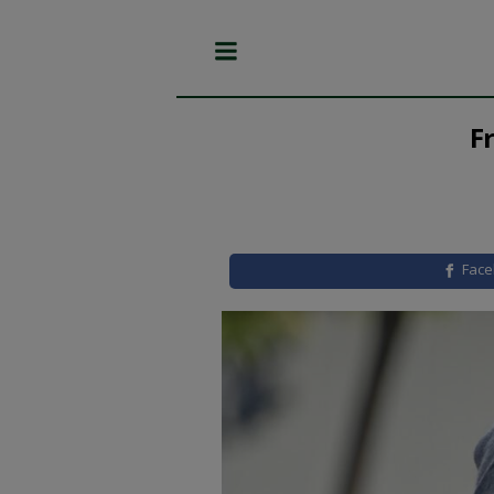
F
Fac