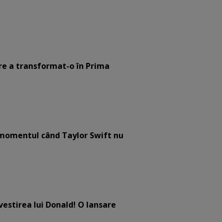
are a transformat-o în Prima
e momentul când Taylor Swift nu
estirea lui Donald! O lansare