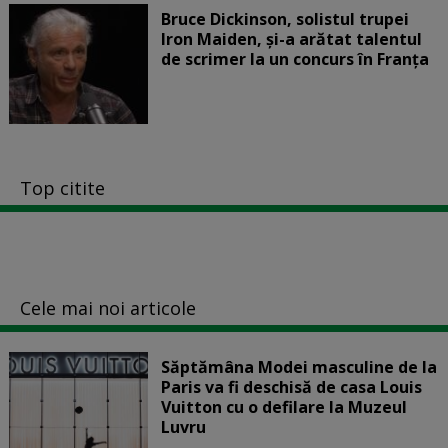
Bruce Dickinson, solistul trupei
Iron Maiden, şi-a arătat talentul
de scrimer la un concurs în Franţa
Top citite
Cele mai noi articole
Săptămâna Modei masculine de la
Paris va fi deschisă de casa Louis
Vuitton cu o defilare la Muzeul
Luvru