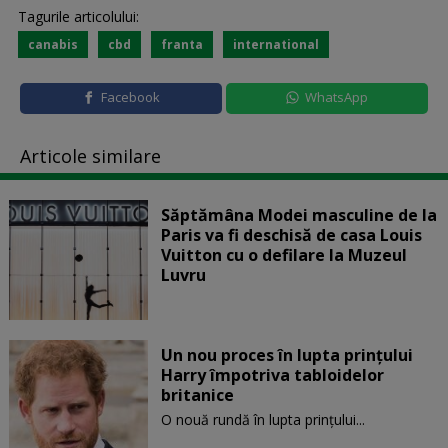
Tagurile articolului:
canabis
cbd
franta
international
Facebook
WhatsApp
Articole similare
Săptămâna Modei masculine de la
Paris va fi deschisă de casa Louis
Vuitton cu o defilare la Muzeul
Luvru
Un nou proces în lupta prinţului
Harry împotriva tabloidelor
britanice
O nouă rundă în lupta prinţului...