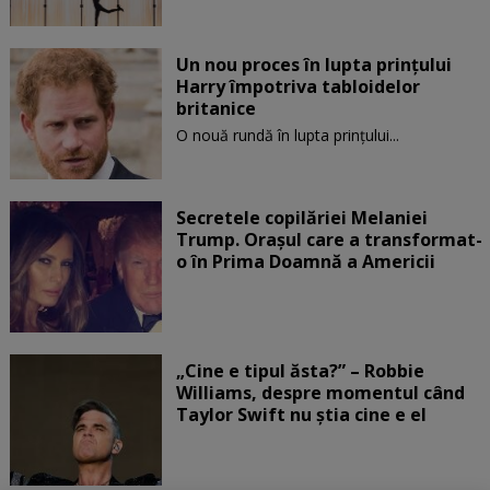
Un nou proces în lupta prinţului
Harry împotriva tabloidelor
britanice
O nouă rundă în lupta prinţului...
Secretele copilăriei Melaniei
Trump. Orașul care a transformat-
o în Prima Doamnă a Americii
„Cine e tipul ăsta?” – Robbie
Williams, despre momentul când
Taylor Swift nu știa cine e el