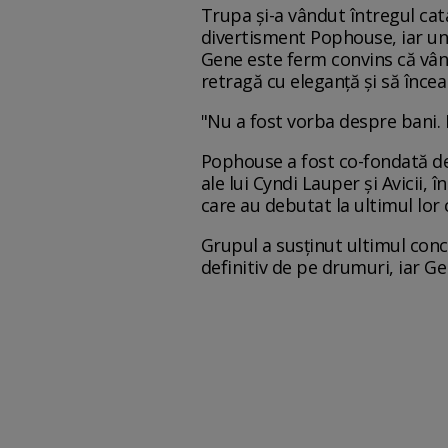
Trupa și-a vândut întregul ca
divertisment Pophouse, iar une
Gene este ferm convins că vânza
retragă cu eleganță și să încea
"Nu a fost vorba despre bani. 
Pophouse a fost co-fondată de 
ale lui Cyndi Lauper și Avicii, 
care au debutat la ultimul lor 
Grupul a susținut ultimul con
definitiv de pe drumuri, iar Ge