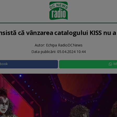
istă că vânzarea catalogului KISS nu a
Autor: Echipa RadioDCNews
Data publicării:
05.04.2024 10:44
ebook
W