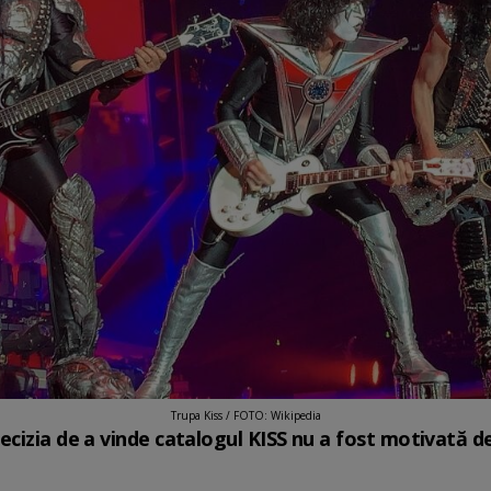
Trupa Kiss / FOTO: Wikipedia
cizia de a vinde catalogul KISS nu a fost motivată de