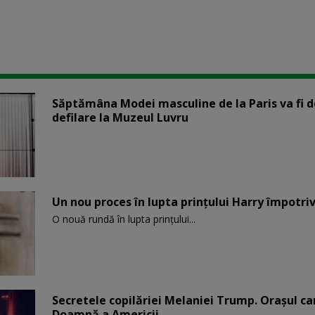
Săptămâna Modei masculine de la Paris va fi d
defilare la Muzeul Luvru
Un nou proces în lupta prinţului Harry împotriv
O nouă rundă în lupta prinţului...
Secretele copilăriei Melaniei Trump. Orașul c
Doamnă a Americii