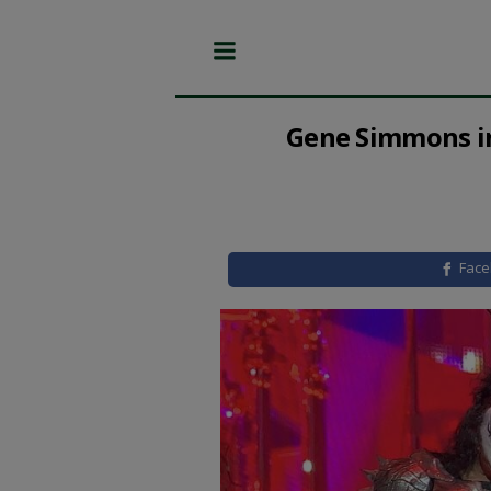
Gene Simmons ins
Fac