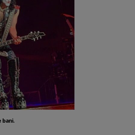
 bani.