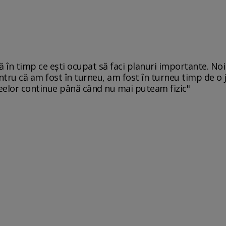
lă în timp ce ești ocupat să faci planuri importante. N
tru că am fost în turneu, am fost în turneu timp de o 
eelor continue până când nu mai puteam fizic"