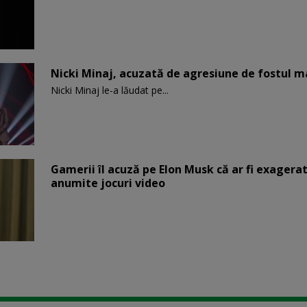
Nicki Minaj, acuzată de agresiune de fostul m
Nicki Minaj le-a lăudat pe...
Gamerii îl acuză pe Elon Musk că ar fi exagerat
anumite jocuri video