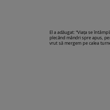
El a adăugat: "Viața se întâmp
plecând mândri spre apus, pen
vrut să mergem pe calea turn