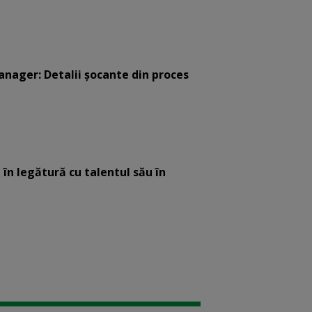
anager: Detalii șocante din proces
 în legătură cu talentul său în