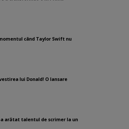
e momentul când Taylor Swift nu
estirea lui Donald! O lansare
-a arătat talentul de scrimer la un