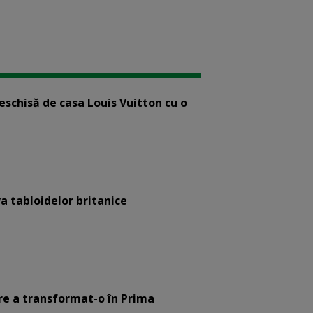
eschisă de casa Louis Vuitton cu o
a tabloidelor britanice
are a transformat-o în Prima