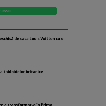
hatsApp
eschisă de casa Louis Vuitton cu o
a tabloidelor britanice
are a transformat-o în Prima