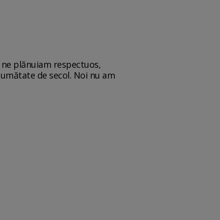
oi ne plănuiam respectuos,
jumătate de secol. Noi nu am